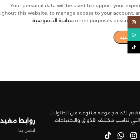
Your personal data will be used to support your expe
ughout this website, to manage access to your account, a
other purposes described i
سياسة الخصوصية
.
Instagram
WhatsApp
يل جديد
TikTok
نقدم لكم مجموعة متنوعة من الطاولات
روابط مفيدة
التي تناسب مختلف الأذواق والاحتياجات.
اتصل بنا