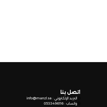
اتصل بنا
البريد الإلكتروني : info@manzl.sa
واتساب : 0533496116