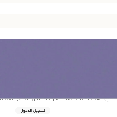
تسجيل الدخول
تسجيلك في هذا الموقع يتيح لك الوصول إلى حالة طلب
فقط املأ الحقول أدناه، وسنقوم بإنشاء حساب جديد 
سنطلب منك فقط المعلومات الضرورية لجعل عملية الش
تسجيل الدخول