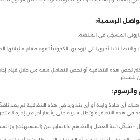
لتواصل الرسمية:
والاتصالات الأخرى التي تزود بها الكترونياً تقوم مقام مثيلاتها ا
ام تخص هذه الاتفاقية أو تخص التعامل معه من خلال قيام إدارة
 للمتجر
 والرسوم:
ّ ھناك أي مادة واردة أو أي بند ورد في ھذه الاتفاقیة لم یعد نافذً
اردة في ھذه الاتفاقية وتظل سارية حتى إشعار آخر من إدارة المتجر