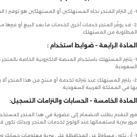
1- إن التزام المتجر تجاه المستهلكين أو المستهلكين هو توفير ( الخدمة أو المنتج ) .
2- قد يوفّر المتجر خدمات أخرى كخدمات ما بعد البيع أو غيرها 
المطلوبة من المستهلك.
المادة الرابعة – ضوابط استخدام :
1- يلتزم المستهلك باستخدام المنصة الالكترونية الخاصة بالمتجر
السعودية.
2- يلتزم المستهلك عند شرائه لخدمة أو منتج من هذا المتجر أل
بها في المملكة العربية السعودية.
المادة الخامسة – الحسابات والتزامات التسجيل:
فور التقدم بطلب الانضمام إلى عضوية في هذا المتجر كمستخدم
مرور سرية لاستعمالها عند الولوج لخدمات المتجر. وبذلك تكون ق
1- أن تكون مسؤولاً عن المحافظة على سرية معلومات حسابك وسرية