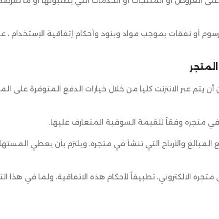
ى العروض أو المنتجات أو الخدمات التي يطلبونها أو ما تفرضه
سوم أو نفقات بموجب مواد وبنود وأحكام إتفاقية الإستخدام ، ع
المتجر
 أن يتم عبر الانترنت كليا من خلال خيارات الدفع المتوفرة على الم
 المبالغ والأرباح التي تنشأ في متجره، ويلتزم بأن يعطي المستهل
متجره الالكتروني، تطبيقاً لأحكام هذه الاتفاقية، ولما في هذا ا