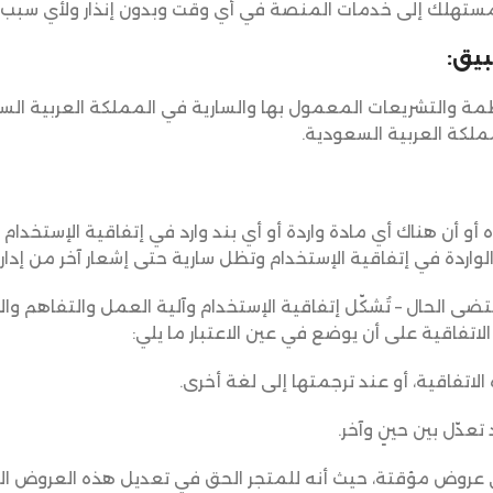
مستهلك إلى خدمات المنصة في أي وقت وبدون إنذار ولأي سبب، 
بيق:
ة والتشريعات المعمول بها والسارية في المملكة العربية الس
ملكة العربية السعودية.
أو أن هناك أي مادة واردة أو أي بند وارد في إتفاقية الإستخدام لم
الواردة في إتفاقية الإستخدام وتظل سارية حتى إشعار آخر من إدار
ى الحال – تُشكّل إتفاقية الإستخدام وآلية العمل والتفاهم وال
لاتفاقية على أن يوضع في عين الاعتبار ما يلي:
هي عروض مؤقتة، حيث أنه للمتجر الحق في تعديل هذه العروض الت