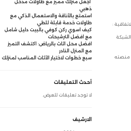
اجعل منزلك مميز مع طاولات مدخل
ذهبي
استمتع بالأناقة والاستعمال الذكي مع
طاولات خدمة قابلة للطي
اتفاقية :
كيف اسوي ركن كوفي بالبيت دليل شامل
مع افضل الترشيحات
الشبكة
افضل محل اثاث بالرياض: اكتشف التميز
مع المنزل النادر
ر منصته
سبع خطوات لاختيار الأثاث المناسب لمنزلك
أحدث التعليقات
لا توجد تعليقات للعرض.
الارشيف