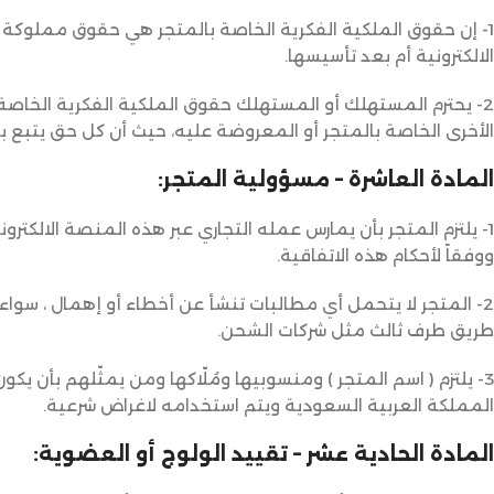
1- إن حقوق الملكية الفكرية الخاصة بالمتجر هي حقوق مملوكة
الالكترونية أم بعد تأسيسها.
2- يحترم المستهلك أو المستهلك حقوق الملكية الفكرية الخاصة 
الأخرى الخاصة بالمتجر أو المعروضة عليه، حيث أن كل حق يتبع
المادة العاشرة – مسؤولية المتجر:
1- يلتزم المتجر بأن يمارس عمله التجاري عبر هذه المنصة الالك
ووفقاً لأحكام هذه الاتفاقية.
2- المتجر لا يتحمل أي مطالبات تنشأ عن أخطاء أو إهمال ، سوا
طريق طرف ثالث مثل شركات الشحن.
3- يلتزم ( اسم المتجر ) ومنسوبيها ومُلّاكها ومن يمثّلهم بأن 
المملكة العربية السعودية ويتم استخدامه لاغراض شرعية.
المادة الحادية عشر – تقييد الولوج أو العضوية: