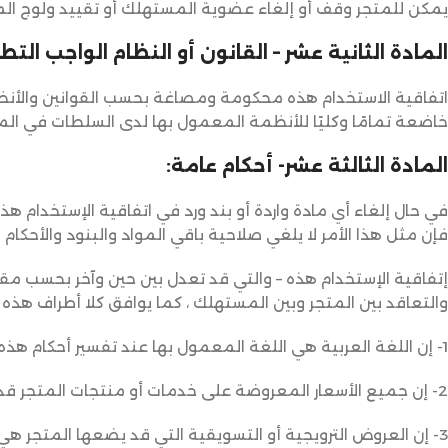
يمكن للمتجر وقف أو إلغاء عضوية المستهلك أو تقييد ولوج ال
المادة الثانية عشر – القانون أو النظام الواجب التط
اتفاقية الاستخدام هذه محكومة ومصاغة بحسب القوانين والأنظم
خاضعة تمامًا وكليًا للأنظمة المعمول بها لدى السلطات في الم
المادة الثالثة عشر- أحكام عامة:
في حال إلغاء أي مادة واردة أو بند ورد في اتفاقية الإستخدام هذه 
فإن مثل هذا الأمر لا يلغي صلاحية باقي المواد والبنود والأحكام 
إتفاقية الإستخدام هذه – والتي قد تعدل بين حين وآخر بحسب مقتض
والتعاقد بين المتجر وبين المستهلك ، كما يوافق كلا أطراف هذه ا
1- إن اللغة العربية هي اللغة المعمول بها عند تفسير أحكام هذه الاتفاقية، أو عند ترجمتها إلى لغة أخرى.
2- إن جميع الأسعار المعروضة على خدمات أو منتجات المتجر قد تعدّل بين حينٍ وآخر.
3- إن العروض الترويجية أو التسويقية التي قد يضعها المتجر 