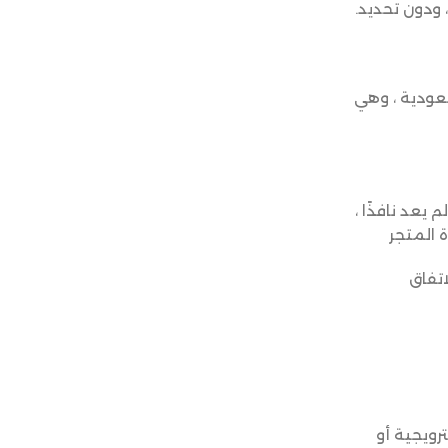
ودون تحديد.
عودية ، وهي
 يعد نافذًا ،
ة المتجر
اتفاق
رويجية أو