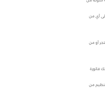
 الدولة من
لى أي من
تجر أو من
ك فاتورة
لتنظيم من