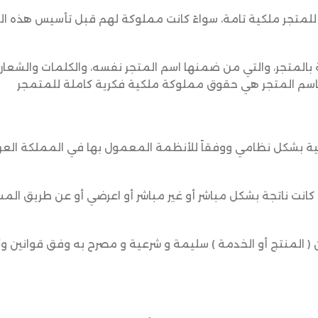
 للمتجر ملكية تامة، سواءً كانت مملوكة لهم قبل تأسيس هذه ا
بالمتجر، والتي من ضمنها اسم المتجر نفسه، والكلمات والشعارا
 باسم المتجر هي حقوق مملوكة ملكية فكرية كاملة للمتمجر
ترونية بشكل نظامي ووفقاً للأنظمة المعمول بها في المملكة العر
ء كانت ناتجة بشكل مباشر أو غير مباشر أو اعرضي أو عن طريق ال
يكون ( المنتج أو الخدمة ) سليمة و شرعية و مصرح به وفق قوانين 