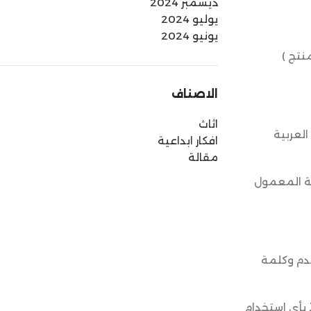
ديسمبر 2024
يوليو 2024
يونيو 2024
نتج )
الاصناف
اثاث
العربية
افكار ابداعية
مقالة
مة المعمول
دم وكلمة
 بأي استخدام