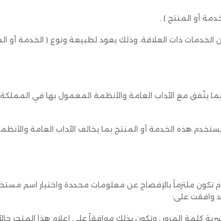
من الخدمات ذات العلاقة، وذلك يعود لطبيعة ونوع ( الخدمة أو الم
 بما يتّفق مع الآداب العامة والأنظمة المعمول بها في المملكة 
ا يستخدم هذه الخدمة أو المنتج بما يخالف الآداب العامة والأنظ
 تكون ملتزماً بالإفصاح عن معلومات محددة واختيار اسم مستخ
د وافقت على:
 كلمة المرور ، وتكون بذلك موافقاً على إعلام هذا المتجر حالاً