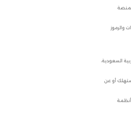
لمنصة
ت والرموز
بية السعودية،
مستهلك أو عن
وأنظمة