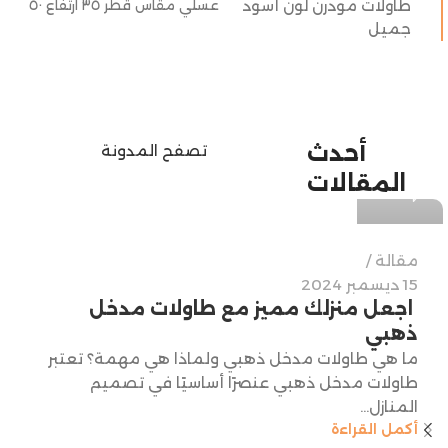
عسلي مقاس قطر ٣٥ ارتفاع ٥٠
sss
أحدث
تصفح المدونة
المقالات
0
مقالة
15 ديسمبر 2024
اجعل منزلك مميز مع طاولات مدخل
ذهبي
ما هي طاولات مدخل ذهبي ولماذا هي مهمة؟ تعتبر
طاولات مدخل ذهبي عنصرًا أساسيًا في تصميم
المنازل...
أكمل القراءة