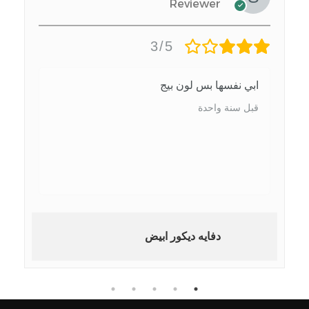
Reviewer
3/5
ابي نفسها بس لون بيج
قبل سنة واحدة
دفايه ديكور ابيض