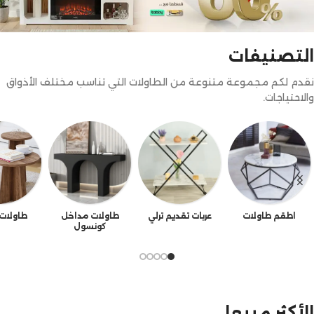
التصنيفات
نقدم لكم مجموعة متنوعة من الطاولات التي تناسب مختلف الأذواق
والاحتياجات.
اطقم طاولات
عربات تقديم ترلي
طاولات مداخل
طاولات
كونسول
الأكثر مبيعا