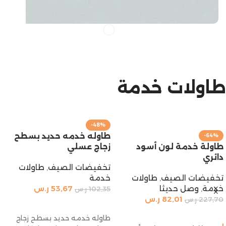
الجودة
اثاث صنع بعناية فائقة لتلبية أعلى معايير الجودة، مما
يجعله الخيار المثالي لمنزلك.
طاولات خدمة
-61%
-48%
طاوله خدمه حديد بسطح
طاولة خدمة حديد بسطح
زجاج عسلي
خشب لون اسود
تخفيضات الصيف
,
طاولات
طاولات خدمة
,
وصل حديثا
خدمة
89,01
ر.س
228,85
ر.س
53,67
ر.س
102,35
ر.س
إضافة إلى السلة
إضافة إلى السلة
طاولة خدمة حديد سطح خشب
طاوله خدمه حديد بسطح زجاج