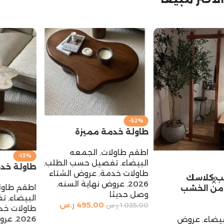
-52%
طاولة خدمة مميزة
اطقم طاولات
,
الجمعه
-13%
البيضاء
,
تفصيل حسب الطلب
,
طاولة خدمة مفردة (نسخة)
طاولات خدمة
,
عروض الشتاء
2026
,
عروض نهاية السنه
,
اطقم طاولات
,
الجمعه
وصل حديثا
البيضاء
,
تفصيل حسب الطلب
,
495,00
ر.س
1.035,00
ر.س
طاولات خدمة
,
عروض الشتاء
2026
,
عروض نهاية السنه
,
إضافة إلى السلة