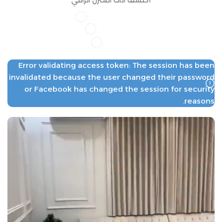
Error validating access token: The session has been
invalidated because the user changed their password
المنزل النادر
or Facebook has changed the session for security
جودة عالية تناسب جميع الأذواق
reasons.