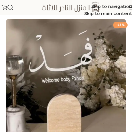
Skip to navigation
الرئيسية
/
ترافنتينيو
Skip to main content
-43%