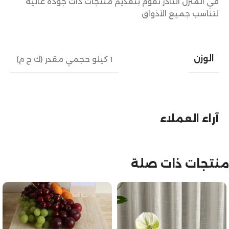
في المنزل النادر نقوم بتقديم منتجات ذات جودة عالية
لتناسب جميع الأذواق
الوزن
1 كيلو حجمي مقدر (ك ح م)
آراء العملاء
منتجات ذات صلة