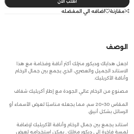
اطلب الآن
مقارنة
اضافه الي المفضله
الوصف
اجعل هداياك وديكور منزلك أكثر أناقة وفخامة مع هذا
الاستاند الجميل والعصري، الذي يجمع بين جمال الرخام
وأناقة الأكريليك.
مصنوع من الرخام عالي الجودة مع إطار أكريليك شفاف
المقاس 30×20 سم، مما يجعله مناسبًا لعرض الأسماء أو
الرسائل بشكل أنيق.
استاند يجمع بين جمال الرخام وأناقة الأكريليك لإضافة
لمسة فاخرة إلى ديكور منزلك , يمكن استخدامه لعرض