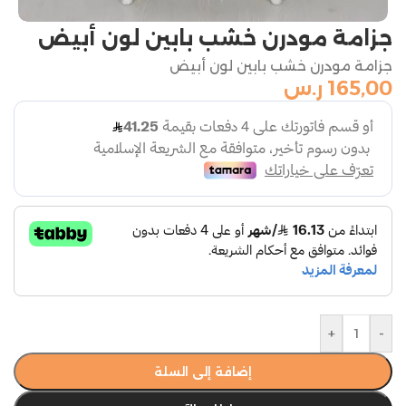
جزامة مودرن خشب بابين لون أبيض
جزامة مودرن خشب بابين لون أبيض
165,00
ر.س
+
-
إضافة إلى السلة