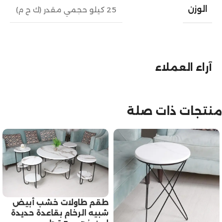
الوزن
25 كيلو حجمي مقدر (ك ح م)
آراء العملاء
منتجات ذات صلة
طقم طاولات خشب أبيض
شبيه الرخام بقاعدة حديدة