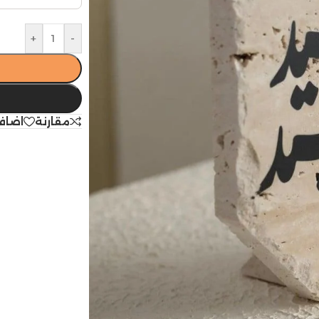
+
-
مقارنة
اضاف