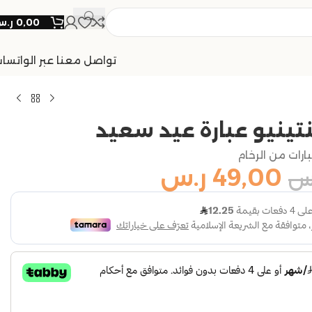
0,00
ر.
تواصل معنا عبر الواتسا
نتينيو عبارة عيد سعيد
ارات من الرخام
49,00
ر.س
س