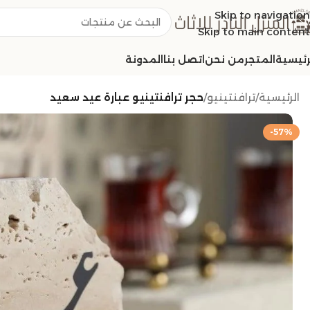
Skip to navigation
Skip to main content
رئيسية
المتجر
من نحن
اتصل بنا
المدونة
الرئيسية
/
ترافنتينيو
/
حجر ترافنتينيو عبارة عيد سعيد
-57%