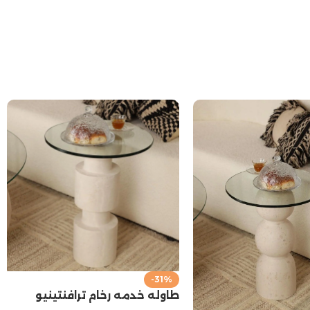
-31%
طاوله خدمه رخام ترافنتينيو