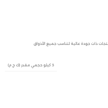
نتجات ذات جودة عالية لتناسب جميع الأذواق
3 كيلو حجمي مقدر (ك ح م)