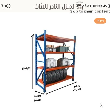
Skip to navigation
الرئيسية
/
رفوف تخزين
Skip to main content
-48%