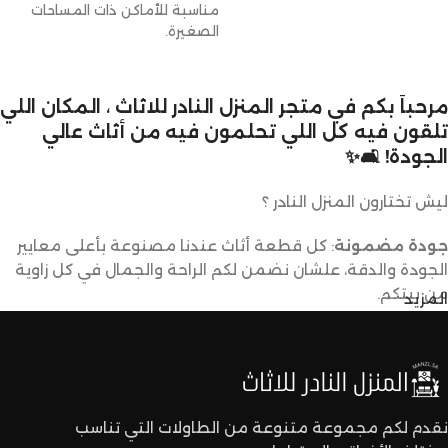
مناسبة للأماكن ذات المساحات
الصغيرة.
مرحباً بكم في متجر المنزل النادر للاثاث ، المكان اللي
تلقون فيه كل اللي تحلمون فيه من أثاث عالي
الجودة! 🛋️✨
ليش تختارون المنزل النادر ؟
جودة مضمونة
: كل قطعة أثاث عندنا مصنوعة بأعلى معايير
الجودة والدقة، علشان نضمن لكم الراحة والجمال في كل زاوية
من بيتكم.
المزيد
تصاميم متنوعة
: عندنا تشكيلة كبيرة من الأثاث تناسب كل
الأذواق والديكورات. ما راح تحتاجون تدورون كثير علشان تلقون
اللي يعجبكم.
نقدم لكم مجموعة متنوعة من الطاولات التي تناسب