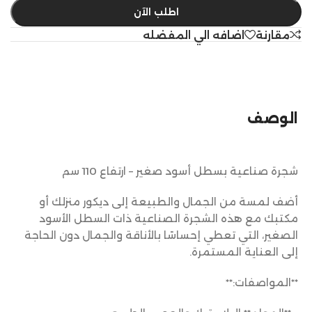
اطلب الآن
مقارنة
اضافه الي المفضله
الوصف
شجرة صناعية بسطل أسود صغير – ارتفاع 110 سم
أضف لمسة من الجمال والطبيعة إلى ديكور منزلك أو
مكتبك مع هذه الشجرة الصناعية ذات السطل الأسود
الصغير، التي تعطي إحساسًا بالأناقة والجمال دون الحاجة
إلى العناية المستمرة.
**المواصفات:**