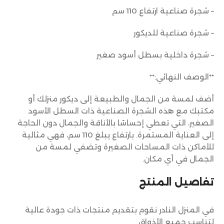
– شجرة صناعية ارتفاع 110 سم
– شجرة صناعية للديكور
– شجرة داخلية بسطل أسود صغير
**الوصف النهائي:**
أضف لمسة من الجمال والطبيعة إلى ديكور منزلك أو
مكتبك مع هذه الشجرة الصناعية ذات السطل الأسود
الصغير، التي تعطي إحساسًا بالأناقة والجمال دون الحاجة
إلى العناية المستمرة. بارتفاع يبلغ 110 سم، فهي مثالية
للأماكن ذات المساحات الصغيرة وتضفي لمسة من
الجمال في أي مكان.
تفاصيل المنتج
في المنزل النادر نقوم بتقديم منتجات ذات جودة عالية
لتناسب جميع الأذواق