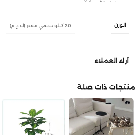
الوزن
20 كيلو حجمي مقدر (ك ح م)
آراء العملاء
منتجات ذات صلة