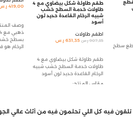
اولات تقديم 5 قطع
طقم طاولة شكل بيضاوي مع 4
419,00
ر.س
طاولات خدمة السطح خشب
شبيه الرخام القاعدة حديد لون
إضافة إلى 
أسود
وصف المنتج
اطقم طاولات
بسطح خشب 
631,35
ر.س
907,35
ر.س
ولات تقديم 5 قطع سطح
الرخام هو 
إضافة إلى السلة
طقم طاولة شكل بيضاوي مع 4
طاولات خدمة السطح خشب شبيه
الرخام القاعدة حديد لون أسود
مقاس المنتج:
الطاولة الكبيرة
الطول 120 سم
لي تلقون فيه كل اللي تحلمون فيه من أثاث عالي الجود
العرض 60 سم
الارتفاع 50 سم