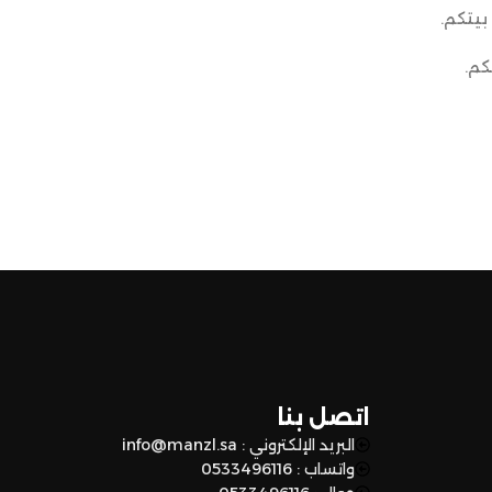
بيتكم.
كم.
اتصل بنا
البريد الإلكتروني : info@manzl.sa
واتساب : 0533496116