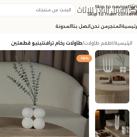
Skip to navigation
Skip to main content
رئيسية
المتجر
من نحن
اتصل بنا
المدونة
الرئيسية
/
اطقم طاولات
/
طاولات رخام ترافنتينيو قطعتين
-19%