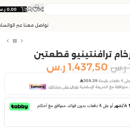
0,00
ر.
تواصل معنا عبر الواتسا
خام ترافنتينيو قطعتين
1.437,50
ر.س
ر.س