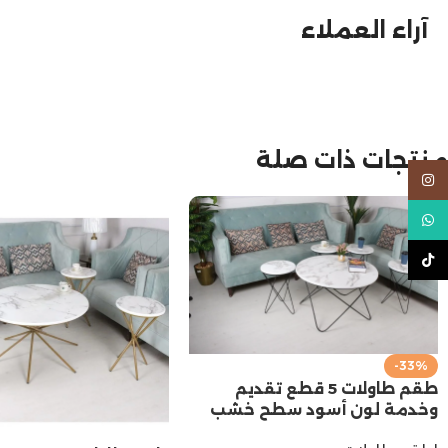
آراء العملاء
منتجات ذات صلة
Instagram
WhatsApp
TikTok
-33%
طقم طاولات 5 قطع تقديم
وخدمة لون أسود سطح خشب