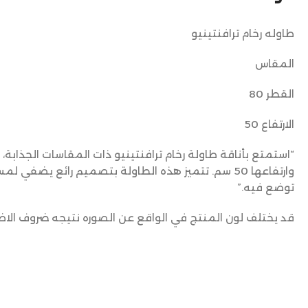
طاوله رخام ترافنتينيو
المقاس
القطر 80
الارتفاع 50
وارتفاعها 50 سم. تتميز هذه الطاولة بتصميم رائع يضف
توضع فيه.”
قد يختلف لون المنتج في الواقع عن الصوره نتيجه ضروف الاض