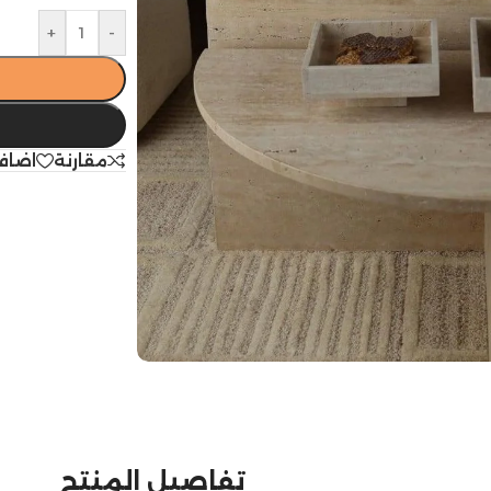
+
-
مقارنة
اضاف
تفاصيل المنتج