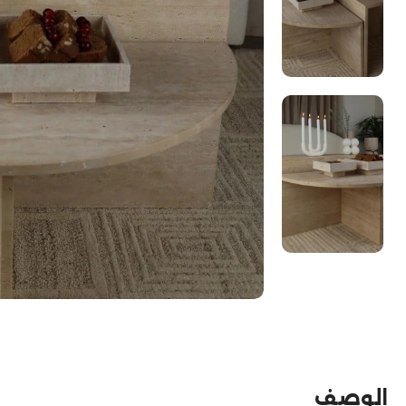
الوصف