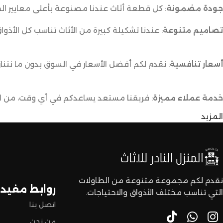
جودة مضمونة
: كل قطعة أثاث عندنا مصنوعة بأعلى معايير الج
تصاميم متنوعة
: عندنا تشكيلة كبيرة من الأثاث تناسب كل الأذوا
أسعار تنافسية
: نقدم لكم أفضل الأسعار في السوق بدون ما نتناز
خدمة عملاء مميزة
: فريقنا مستعد يساعدكم في أي وقت، من اخت
المزيد
توصيل سريع وآمن
: نوفر خدمة توصيل سريعة وآمنة علشان ن
لا تترددون،
اختاروا الراحة والأناقة من المنزل النادر للاثاث الآن وعيشوا تجربة
نقدم لكم مجموعة متنوعة من الطاولات
روابط مفيدة
التي تناسب مختلف الأذواق والاحتياجات.
اتصل بنا
من نحن