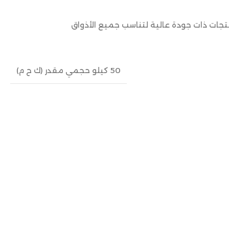
نتجات ذات جودة عالية لتناسب جميع الأذواق
50 كيلو حجمي مقدر (ك ح م)