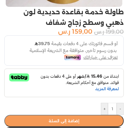
طاولة خدمة بقاعدة حديدية لون
ذهبي وسطح زجاج شفاف
159,00
ر.س
199,00
ر.س
+
-
إضافة إلى السلة