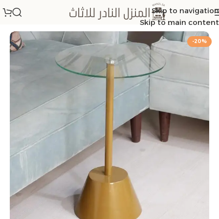
Skip to navigation
الرئيسية
/
طاولات خدمة
Skip to main content
-20%