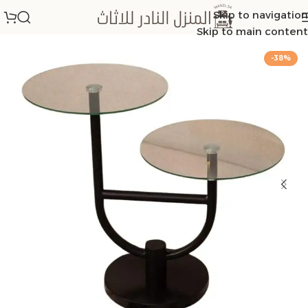
Skip to navigation
الرئيسية
/
طاولات خدمة
Skip to main content
-38%