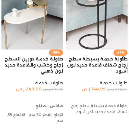
-38%
-56%
طاولة خدمة بسيطة سطح
طاولة خدمة دورين السطح
زجاج شفاف قاعدة حديد لون
زجاج وخشب والقاعدة حديد
أسود
لون ذهبي
طاولات خدمة
طاولات خدمة
144,99
ر.س
249,00
ر.س
332,35
ر.س
401,35
ر.س
إضافة إلى السلة
إضافة إلى السلة
طاولة خدمة بسيطة سطح زجاج
مقاس المنتج:
شفاف قاعدة حديد لون أسود
الزجاج القطر 30 سم - الارتفاع 55
سم