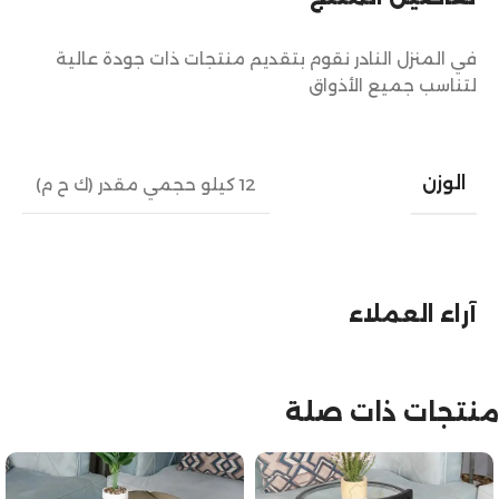
في المنزل النادر نقوم بتقديم منتجات ذات جودة عالية
لتناسب جميع الأذواق
الوزن
12 كيلو حجمي مقدر (ك ح م)
آراء العملاء
منتجات ذات صلة