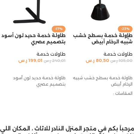
-17%
-23%
طاولة خدمة بسطح خشب
طاولة خدمة حديد لون أسود
شبيه الرخام أبيض
بتصميم عصري
طاولات خدمة
طاولات خدمة
80,50
ر.س
199,01
ر.س
105,00
ر.س
240,01
ر.س
إضافة إلى السلة
إضافة إلى السلة
طاولة خدمة بسطح خشب شبيه
طاولة خدمة حديد لون أسود
الرخام أبيض
بتصميم عصري
المقاسات :
الارتفاع : 55 سم
القطر : 30 سم
مرحباً بكم في متجر المنزل النادر للاثاث ، المكان اللي