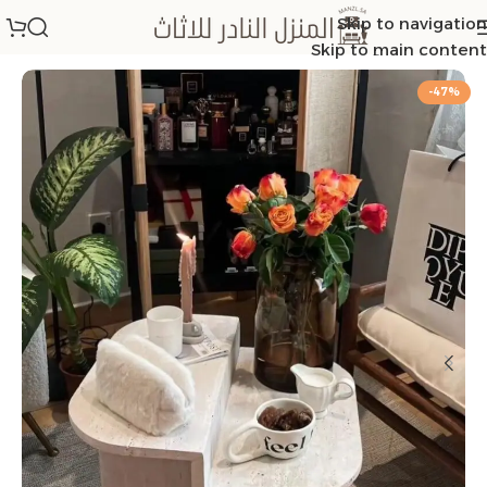
Skip to navigation
الرئيسية
/
طاولات خدمة
Skip to main content
-47%