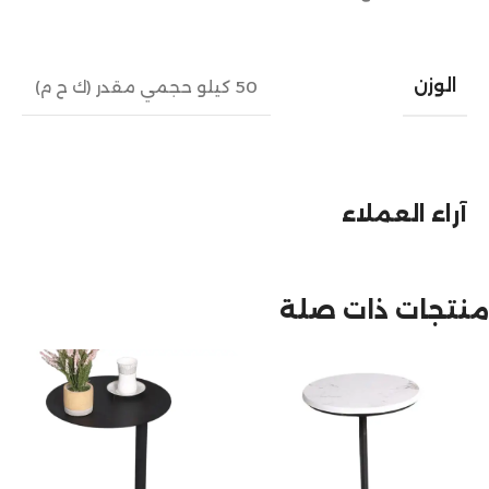
الوزن
50 كيلو حجمي مقدر (ك ح م)
آراء العملاء
منتجات ذات صلة