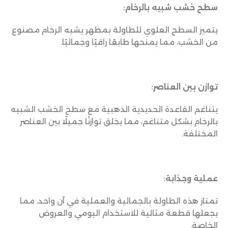
سطح خشب شبيه بالرخام:
يتميز السطح العلوي للطاولة بمظهر يشبه الرخام مصنوع
من الخشب، مما يمنحها طابعًا راقيًا وجماليًا.
توازن بين العناصر:
يتناغم القاعدة الحديدية الذهبية مع سطح الخشب الشبيه
بالرخام بشكل متناغم، مما يخلق توازنًا جميلًا بين العناصر
المختلفة.
عملية وجذابة:
تمتاز هذه الطاولة بالجمالية والعملية في آن واحد، مما
يجعلها قطعة مثالية للاستخدام اليومي والعروض
الخاصة.