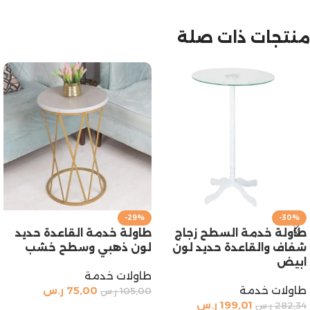
منتجات ذات صلة
-29%
-30%
طاولة خدمة السطح زجاج
طاولة خدمة القاعدة حديد
شفاف والقاعدة حديد لون
لون ذهبي وسطح خشب
ابيض
طاولات خدمة
طاولات خدمة
75,00
ر.س
105,00
ر.س
199,01
ر.س
282,34
ر.س