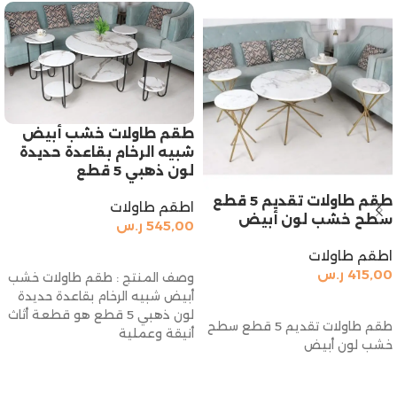
طقم طاولات خشب أبيض
شبيه الرخام بقاعدة حديدة
لون ذهبي 5 قطع
طقم طاولات تقديم 5 قطع
اطقم طاولات
سطح خشب لون أبيض
545,00
ر.س
إضافة إلى السلة
اطقم طاولات
415,00
ر.س
وصف المنتج : طقم طاولات خشب
أبيض شبيه الرخام بقاعدة حديدة
إضافة إلى السلة
لون ذهبي 5 قطع هو قطعة أثاث
طقم طاولات تقديم 5 قطع سطح
أنيقة وعملية
خشب لون أبيض