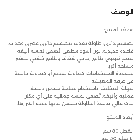
الوصف
وصف المنتج:
تصميم دائري: طاولة تقديم بتصميم دائري عصري وجذاب.
قاعدة حديدية: لون أسود مطفي، تُضفي لمسة أنيقة.
سطح مُزدوج: طابق زجاجي شفاف وطابق خشبي لتوفير
مساحة أكبر.
متعددة الاستخدامات: كطاولة تقديم أو كطاولة جانبية
في غرفة المعيشة.
سهلة التنظيف: باستخدام قطعة قماش ناعمة.
عملية وأنيقة: تُضفي لمسة جمالية على أي مكان.
ثبات عالي: قاعدة الطاولة تضمن ثباتها وعدم اهتزازها.
أبعاد المنتج:
القطر: 80 سم
الارتفاع: 50 سم