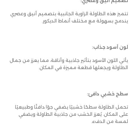
تصميم أنيق وعصري:
تتميز هذه الطاولة الزاوية الجانبية بتصميم أنيق وعصري
يندمج بسهولة مع مختلف أنماط الديكور.
لون أسود جذاب:
يأتي اللون الأسود بتأثير جاذبية وأناقة، مما يعزز من جمال
الطاولة ويجعلها قطعة مميزة في المكان.
سطح خشبي دافئ:
تحمل الطاولة سطحًا خشبيًا يضفي جوًا دافئًا وطبيعيًا
على المكان. يُعزز الخشب من جاذبية الطاولة ويضفي
لمسة من الدفء.