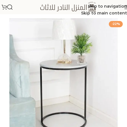
Skip to navigation
الرئيسية
/
طاولات زاوية
Skip to main content
-22%