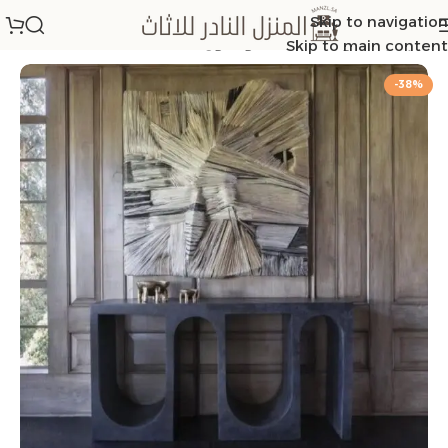
Skip to navigation
الرئيسية
/
طاولات مداخل كونسول
Skip to main content
-38%