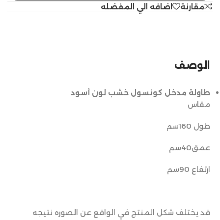
مقارنة
اضافه الي المفضله
الوصف
طاولة مدخل كونسول خشب لون أسود
مقاس
طول 160سم
عمق40سم
ارتفاع 90سم
قد يختلف شكل المنتج في الواقع عن الصوره نتيجه