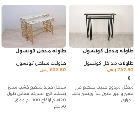
طاوله مدخل كونسول
طاوله مدخل كونسول
طاولات مداخل كونسول
طاولات مداخل كونسول
747,50
ر.س
632,50
ر.س
إضافة إلى السلة
إضافة إلى السلة
مدخل مزدوج حديث بسطع قزاز
مدخل حديد بسطع خشب مميز
مميز وانيق متين حدأ ويتميز بطلا
بنقشه اليزر الحديثه مقاس طول
الحراري
120سم ارتفاع 100سم عمق
30سم