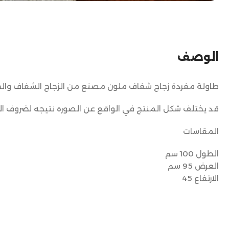
الوصف
طاولة مفردة زجاج شفاف ملون مصنع من الزجاج الشفاف والح
قد يختلف شكل المنتج في الواقع عن الصوره نتيجه لضروف ال
المقاسات
الطول 100 سم
العرض 95 سم
الارتفاع 45