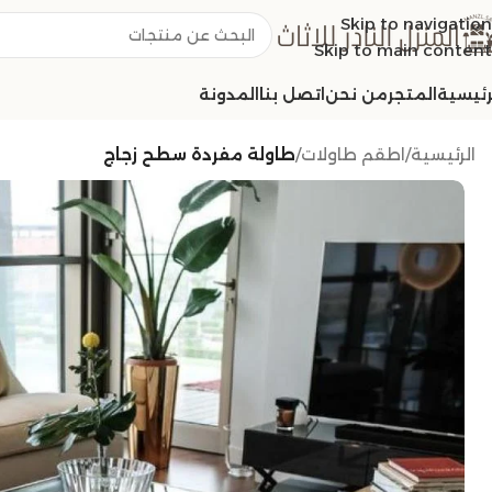
Skip to navigation
Skip to main content
رئيسية
المتجر
من نحن
اتصل بنا
المدونة
الرئيسية
/
اطقم طاولات
/
طاولة مفردة سطح زجاج