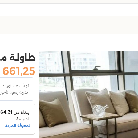
طاولة م
661,25