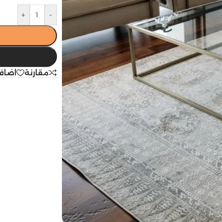
+
-
مقارنة
اضاف