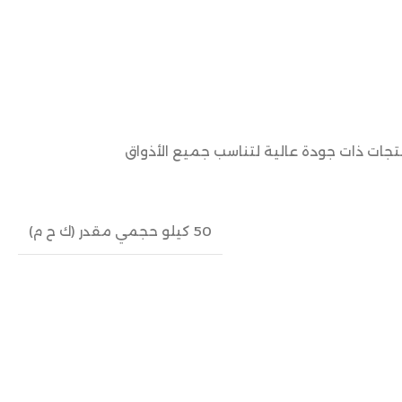
نتجات ذات جودة عالية لتناسب جميع الأذواق
50 كيلو حجمي مقدر (ك ح م)