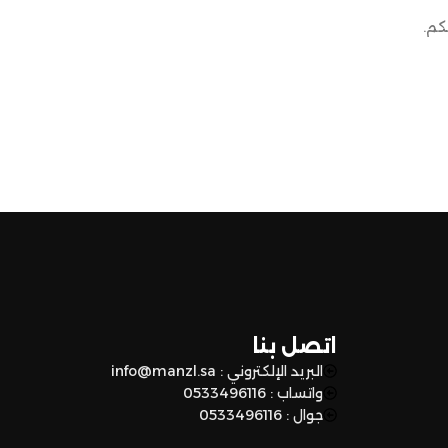
كم.
اتصل بنا
البريد الإلكتروني : info@manzl.sa
واتساب : 0533496116
جوال : 0533496116