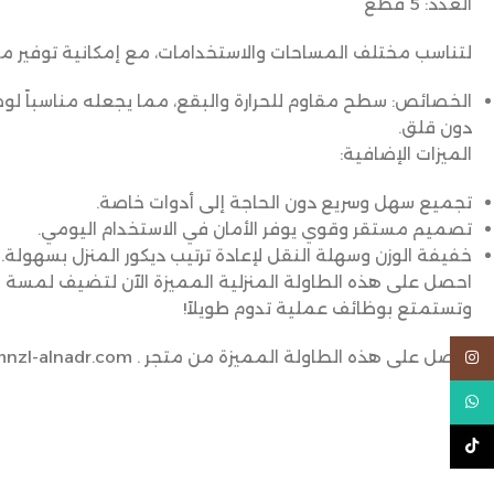
العدد: 5 قطع
لتناسب مختلف المساحات والاستخدامات، مع إمكانية توفي
الخصائص
: سطح مقاوم للحرارة والبقع، مما يجعله مناسباً لو
دون قلق.
الميزات الإضافية:
تجميع سهل وسريع دون الحاجة إلى أدوات خاصة.
تصميم مستقر وقوي يوفر الأمان في الاستخدام اليومي.
خفيفة الوزن وسهلة النقل لإعادة ترتيب ديكور المنزل بسهولة.
احصل على هذه الطاولة المنزلية المميزة الآن لتضيف لمسة م
وتستمتع بوظائف عملية تدوم طويلاً!
احصل على هذه الطاولة المميزة من متجر . https://almnzl-alnadr.com/
Instagram
WhatsApp
TikTok