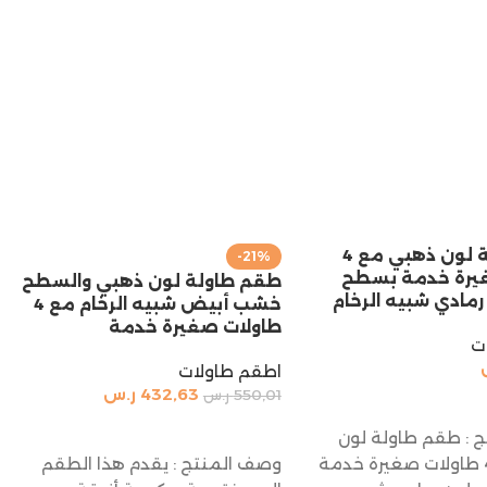
طقم طاولة لون ذهبي مع 4
-21%
يرة خدمة بسطح
طقم طاولة لون ذهبي والسطح
مادي شبيه الرخام
خشب أبيض شبيه الرخام مع 4
طاولات صغيرة خدمة
ت
اطقم طاولات
432,63
ر.س
550,01
ر.س
السلة
إضافة إلى السلة
 : طقم طاولة لون
ذهبي مع 4 طاولات صغيرة خدمة
وصف المنتج : يقدم هذا الطقم