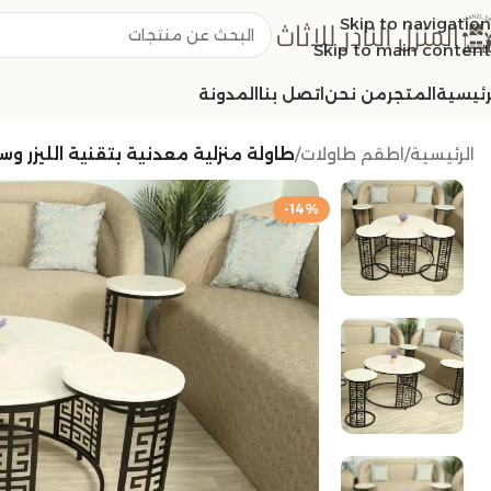
Skip to navigation
Skip to main content
رئيسية
المتجر
من نحن
اتصل بنا
المدونة
الرئيسية
/
اطقم طاولات
/
طاولة منزلية معدنية بتقنية الليزر وس
-14%