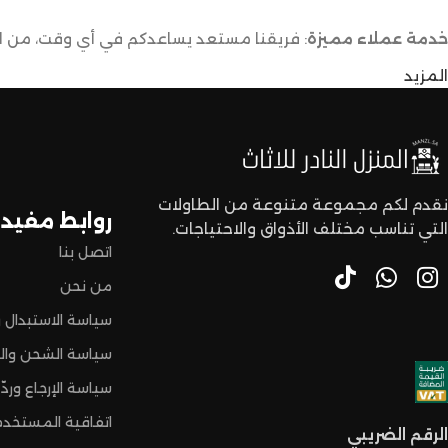
خدمة عملاء مميزة
: فريقنا مستعد يساعدكم في أي وقت، من اخت
المزيد
توصيل سريع وآمن
: نوفر خدمة توصيل سريعة وآمنة علشان ن
لا تترددون،
اختاروا الراحة والأناقة من المنزل النادر للاثاث الآن وعيشوا تجربة
نقدم لكم مجموعة متنوعة من الطاولات
روابط مفيدة
التي تناسب مختلف الأذواق والاحتياجات.
اتصل بنا
من نحن
سياسة الاستبدال و
سياسة الشحن وال
سياسة الإرجاع وردّ 
اتفاقية المستخدم
الرقم الضريبي