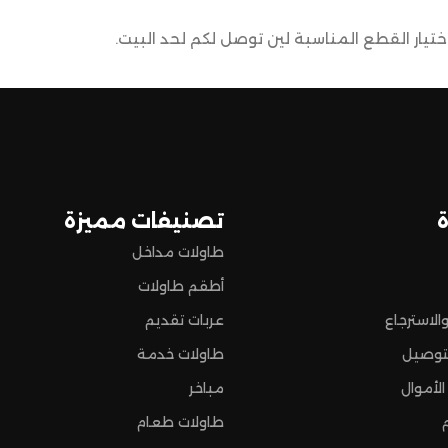
يار القطع المناسبة لين توصل لكم لحد البيت.
ضمن وصول منتجاتكم بأفضل حالة وفي أقصر وقت ممكن.
 تسوق مميزة.
تصنيفات مميزة
طاولات مداخل
أطقم طاولات
الاسترجاع
عربات تقديم
توصيل
طاولات خدمة
الأموال
مباخر
طاولات طعام