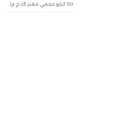
50 كيلو حجمي مقدر (ك ح م)