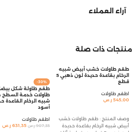
آراء العملاء
منتجات ذات صلة
طقم طاولات خشب أبيض شبيه
الرخام بقاعدة حديدة لون ذهبي 5
قطع
-30%
اطقم طاولات
طاولات خدمة السطح
545,00
ر.س
شبيه الرخام القاعدة حد
أسود
إضافة إلى السلة
وصف المنتج : طقم طاولات خشب
اطقم طاولات
631,35
ر.س
أبيض شبيه الرخام بقاعدة حديدة
907,35
ر.س