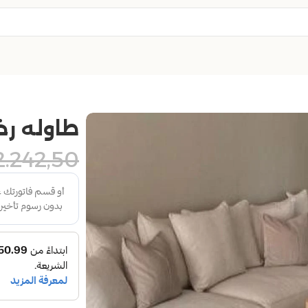
طاوله رخ
2.242,50