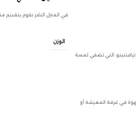
في المنزل النادر نقوم بتقديم م
الوزن
 ترافنتينو، التي تضفي لمسة
ية كطاولة قهوة في غرفة المعيشة أو