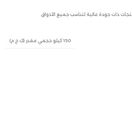
نتجات ذات جودة عالية لتناسب جميع الأذواق
150 كيلو حجمي مقدر (ك ح م)