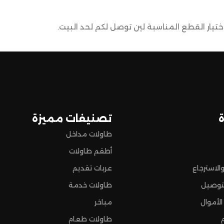
يار القطع المناسبة لين توصل لكم لحد البيت.
ضمن وصول منتجاتكم بأفضل حالة وفي أقصر وقت ممكن.
 تسوق مميزة.
تصنيفات مميزة
طاولات مداخل
أطقم طاولات
الاسترجاع
عربات تقديم
توصيل
طاولات خدمة
الأموال
مباخر
طاولات طعام