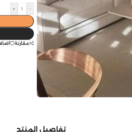
+
-
مقارنة
اضاف
تفاصيل المنتج