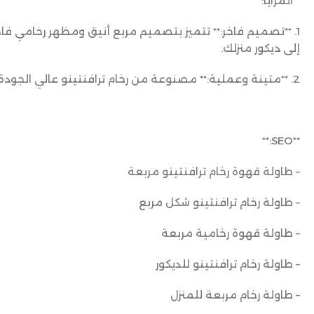
**المزايا:**
1. **تصميم فاخر:** تتميز بتصميم مربع أنيق ومظهر رخامي ف
إلى ديكور منزلك.
2. **متينة وعملية:** مصنوعة من رخام ترافنتينو عالي الجودة لتوفير متانة وطول العمر.
**SEO:**
– طاولة قهوة رخام ترافنتينو مربعة
– طاولة رخام ترافنتينو شكل مربع
– طاولة قهوة رخامية مربعة
– طاولة رخام ترافنتينو للديكور
– طاولة رخام مربعة للمنزل