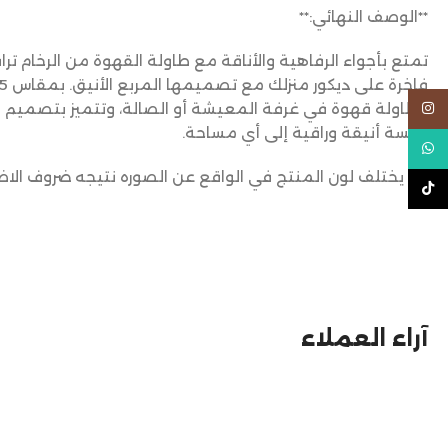
**الوصف النهائي:**
تمتع بأجواء الرفاهية والأناقة مع طاولة القهوة من الرخام ت
كطاولة قهوة في غرفة المعيشة أو الصالة، وتتميز بتصميم
Instagram
لمسة أنيقة وراقية إلى أي مساحة.
WhatsApp
قد يختلف لون المنتج في الواقع عن الصوره نتيجه ضروف الاض
TikTok
آراء العملاء