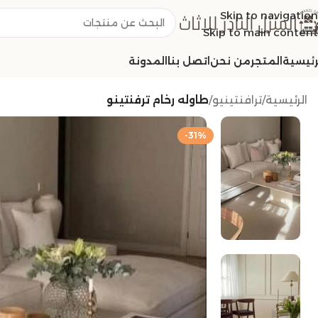
Skip to navigation
Skip to main content
رئيسية
المتجر
من نحن
اتصل بنا
المدونة
الرئيسية
/
ترافنتينيو
/
طاوله رخام ترفنتينو
-31%