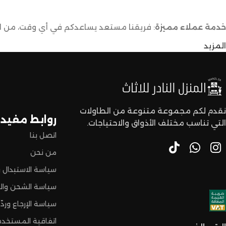
خدمة عملاء مميزة
: فريقنا مستعد يساعدكم في أي وقت، من اخت
المزيد
توصيل سريع وآمن
: نوفر خدمة توصيل سريعة وآمنة علشان ن
لا تترددون،
اختاروا الراحة والأناقة من المنزل النادر للاثاث الآن وعيشوا تجربة
نقدم لكم مجموعة متنوعة من الطاولات
روابط مفيدة
التي تناسب مختلف الأذواق والاحتياجات.
اتصل بنا
من نحن
سياسة الاستبدال و
سياسة الشحن وال
سياسة الإرجاع وردّ 
اتفاقية المستخدم