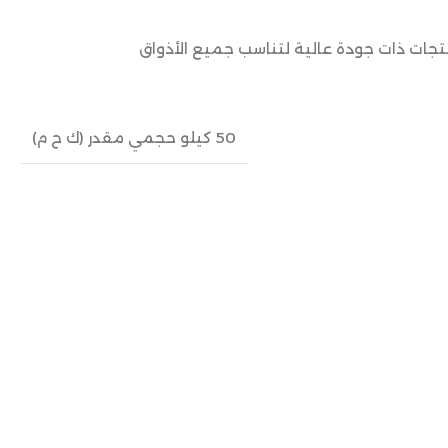
نتجات ذات جودة عالية لتناسب جميع الأذواق
50 كيلو حجمي مقدر (ك ح م)