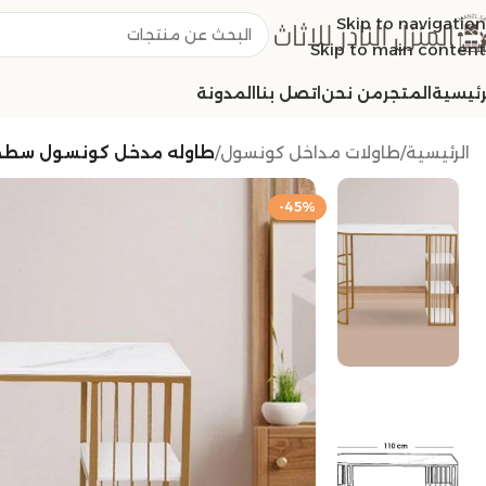
Skip to navigation
Skip to main content
رئيسية
المتجر
من نحن
اتصل بنا
المدونة
الرئيسية
/
طاولات مداخل كونسول
/
طاوله مدخل كونسول سطح 
-45%