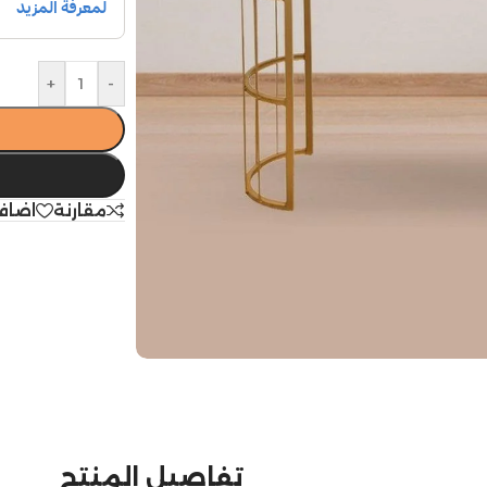
+
-
مقارنة
اضاف
تفاصيل المنتج