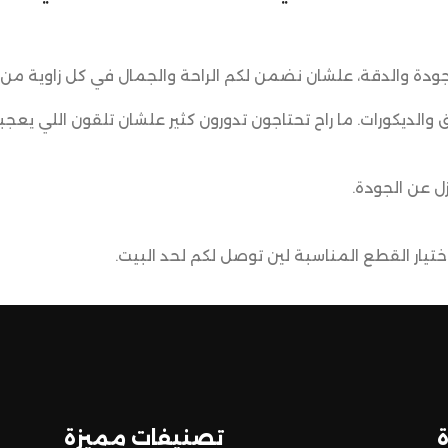
ودة والدقة، علشان نضمن لكم الراحة والجمال في كل زاوية من 
ق والديكورات. ما راح تحتاجون تدورون كثير علشان تلقون اللي يعجب
ل عن الجودة.
يار القطع المناسبة لين توصل لكم لحد البيت.
ضمن وصول منتجاتكم بأفضل حالة وفي أقصر وقت ممكن.
 تسوق مميزة.
تصنيفات مميزة