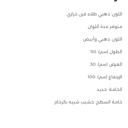
اللون: ذهبي طلاء فرن حراري
متوفر عدة اللوان
اللون: ذهبي وأبيض
الطول (سم): 110
العرض (سم): 30
الإرتفاع (سم): 100
الخامة: حديد
خامة السطح: خشبب شبيه بالرخام