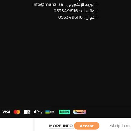
البريد الإلكتروني : info@manzl.sa
واتساب : 0533496116
جوال : 0533496116
الارتباط.
MORE INFO
Accept