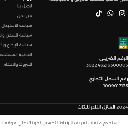
اتصل بنا
من نحن
سياسة الاستبدال و
سياسة الشحن وال
سياسة الإرجاع وردّ 
اتفاقية المستخدم
الرقم الضريبي
الشروط والاحكام
302246216300003
رقم السجل التجاري
1009017133
2024
المنزل النادر للاثاث
.
نستخدم ملفات تعريف الارتباط لتحسين تجربتك على موقعنا. 