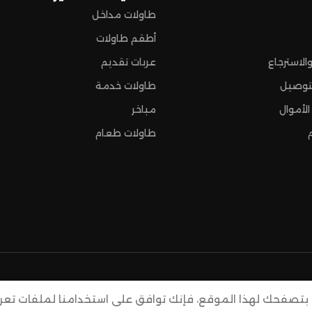
طاولات مداخل
أطقم طاولات
الاسترجاع
عربات تقديم
توصيل
طاولات خدمة
الأموال
مباخر
طاولات طعام
بتصفحك لهذا الموقع، فإنك توافق على استخدامنا لملفات تعريف 