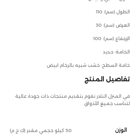
الطول (سم): 110
العرض (سم): 30
الإرتفاع (سم): 100
الخامة: حديد
خامة السطح: خشب شبيه بالرخام ابيض
تفاصيل المنتج
في المنزل النادر نقوم بتقديم منتجات ذات جودة عالية
لتناسب جميع الأذواق
الوزن
50 كيلو حجمي مقدر (ك ح م)