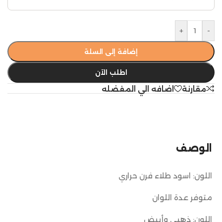
+
-
إضافة إلى السلة
اطلب الآن
مقارنة
اضافه الي المفضله
الوصف
اللون: اسود طلاء فرن حراري
متوفر عدة اللوان
اللون: ذهبي وأبيض