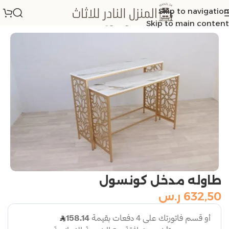
Skip to navigation
الرئيسية
/
طاولات مداخل كونسول
Skip to main content
طاوله مدخل كونسول
632,50
ر.س