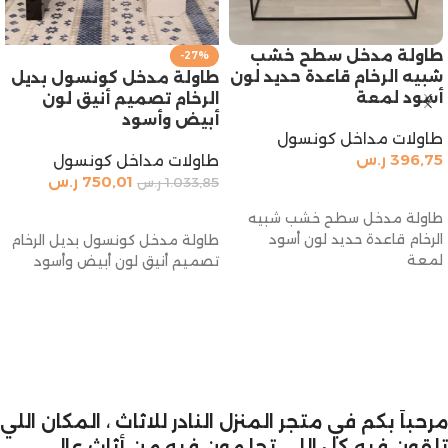
طاولة مدخل سطح خشب
-27%
شبيه الرخام قاعدة حديد لون
طاولة مدخل كونسول بديل
أسود لمعة
الرخام تصميم أنيق لون
أبيض وأسود
طاولات مداخل كونسول
396,75
ر.س
طاولات مداخل كونسول
750,01
ر.س
1.033,85
ر.س
إضافة إلى السلة
إضافة إلى السلة
طاولة مدخل سطح خشب شبيه
الرخام قاعدة حديد لون أسود
طاولة مدخل كونسول بديل الرخام
لمعة
تصميم أنيق لون أبيض وأسود
مرحباً بكم في متجر المنزل النادر للاثاث ، المكان اللي
تلقون فيه كل اللي تحلمون فيه من أثاث عالي