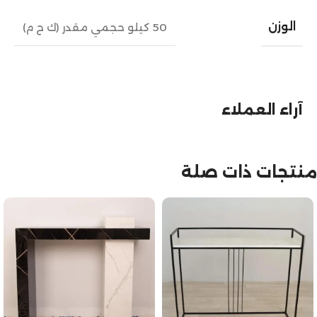
الوزن
50 كيلو حجمي مقدر (ك ح م)
آراء العملاء
منتجات ذات صلة