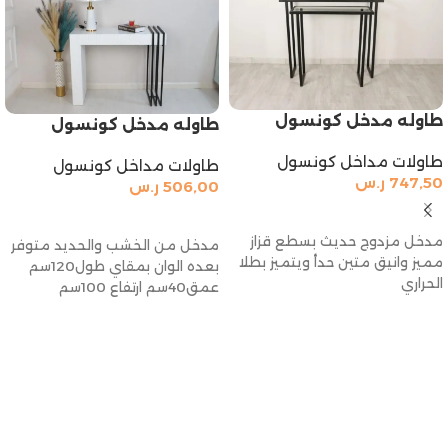
طاوله مدخل كونسول
طاوله مدخل كونسول
طاولات مداخل كونسول
طاولات مداخل كونسول
747,50
ر.س
506,00
ر.س
إضافة إلى السلة
إضافة إلى السلة
مدخل مزدوج حديث بسطع قزاز
مدخل من الخشب والحديد متوفر
مميز وانيق متين حدأ ويتميز بطلا
بعده الوان بمقاي طول120سم
الحراري
عمق40سم ارتفاع 100سم