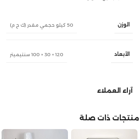
الوزن
50 كيلو حجمي مقدر (ك ح م)
الأبعاد
120 × 30 × 100 سنتيميتر
آراء العملاء
منتجات ذات صلة