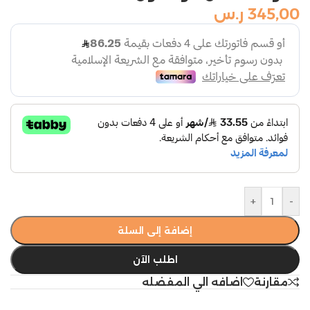
345,00
ر.س
+
-
إضافة إلى السلة
اطلب الآن
مقارنة
اضافه الي المفضله