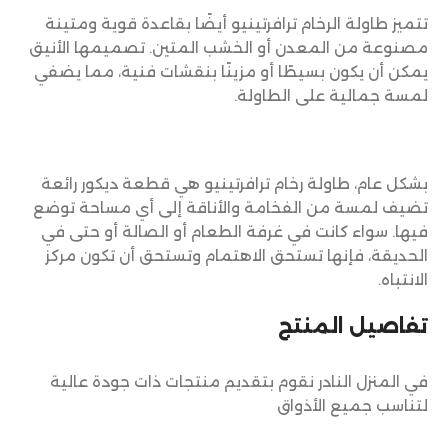
تتميز طاولة الرخام ترافرتينيو أيضًا بقاعدة قوية ومتينة
مصنوعة من المعدن أو الخشب المتين. تصميمها الأنيق
يمكن أن يكون بسيطًا أو مزينًا بنقشات فنية، مما يضفي
لمسة جمالية على الطاولة.
بشكل عام، طاولة رخام ترافرتينيو هي قطعة ديكور رائعة
تضيف لمسة من الفخامة والأناقة إلى أي مساحة توضع
فيها. سواء كانت في غرفة الطعام أو الصالة أو حتى في
الحديقة، فإنها تستحق الاهتمام وتستحق أن تكون مركز
الانتباه.
تفاصيل المنتج
في المنزل النادر نقوم بتقديم منتجات ذات جودة عالية
لتناسب جميع الأذواق