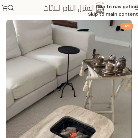
Skip to navigation
الرئيسية
/
اطقم طاولات
Skip to main content
-4%