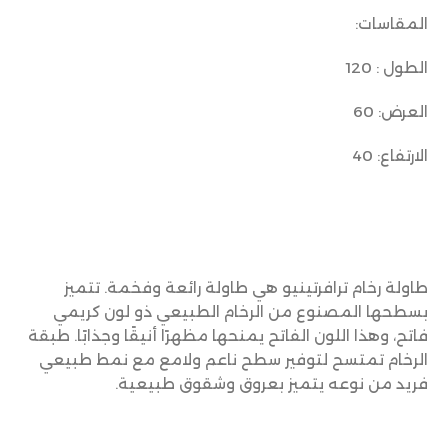
المقاسات:
الطول : 120
العرض: 60
الارتفاع: 40
طاولة رخام ترافرتينيو هي طاولة رائعة وفخمة. تتميز
بسطحها المصنوع من الرخام الطبيعي ذو لون كريمي
فاتح، وهذا اللون الفاتح يمنحها مظهرًا أنيقًا وجذابًا. طبقة
الرخام تمتسح لتوفير سطح ناعم ولامع مع نمط طبيعي
فريد من نوعه يتميز بعروق وشقوق طبيعية.