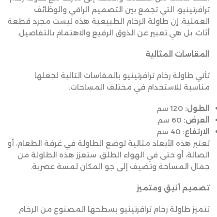
ترافرتينيو، التي تجمع بين التصميم الراقي والوظائف
العملية. إن طاولة الرخام الطبيعية هذه ليست مجرد قطعة
أثاث، بل هي تعبير عن الذوق الرفيع والاهتمام بالتفاصيل.
المقاسات المثالية
تأتي طاولة رخام ترافرتينيو بالمقاسات التالية لجعلها
مناسبة للاستخدام في مختلف المساحات:
الطول:
120 سم
العرض:
60 سم
الارتفاع:
40 سم
تعتبر هذه الأبعاد مثالية لوضع الطاولة في غرفة الطعام، أو
الصالة، أو حتى في الهواء الطلق. ستعزز هذه الطاولة من
جمال المساحة وتضيف إلى جو المكان لمسة عصرية.
تصميم أنيق ومتميز
تتميز طاولة رخام ترافرتينيو بسطحها المصنوع من الرخام