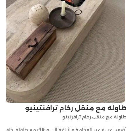
طاوله مع منقل رخام ترافنتينيو
طاولة مع منقل رخام ترافرتينو
أضف لمسة من الفخامة والأناقة إلى منزلك مع طاولة رخام