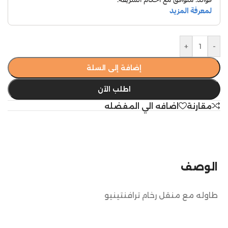
+
-
إضافة إلى السلة
اطلب الآن
مقارنة
اضافه الي المفضله
الوصف
طاوله مع منقل رخام ترافنتينيو