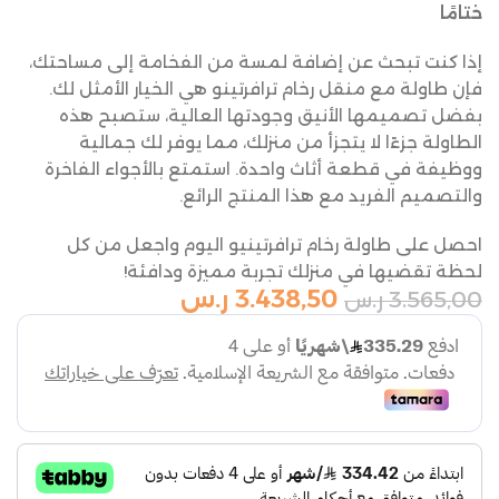
ختامًا
إذا كنت تبحث عن إضافة لمسة من الفخامة إلى مساحتك،
فإن طاولة مع منقل رخام ترافرتينو هي الخيار الأمثل لك.
بفضل تصميمها الأنيق وجودتها العالية، ستصبح هذه
الطاولة جزءًا لا يتجزأ من منزلك، مما يوفر لك جمالية
ووظيفة في قطعة أثاث واحدة. استمتع بالأجواء الفاخرة
والتصميم الفريد مع هذا المنتج الرائع.
احصل على طاولة رخام ترافرتينيو اليوم واجعل من كل
لحظة تقضيها في منزلك تجربة مميزة ودافئة!
3.438,50
ر.س
3.565,00
ر.س