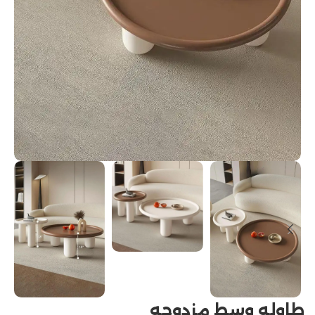
طاوله وسط مزدوجه