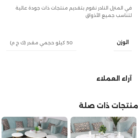
في المنزل النادر نقوم بتقديم منتجات ذات جودة عالية
لتناسب جميع الأذواق
الوزن
50 كيلو حجمي مقدر (ك ح م)
آراء العملاء
منتجات ذات صلة