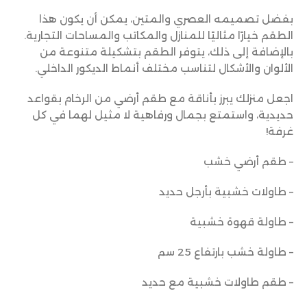
بفضل تصميمه العصري والمتين، يمكن أن يكون هذا
الطقم خيارًا مثاليًا للمنازل والمكاتب والمساحات التجارية.
بالإضافة إلى ذلك، يتوفر الطقم بتشكيلة متنوعة من
الألوان والأشكال لتناسب مختلف أنماط الديكور الداخلي.
اجعل منزلك يبرز بأناقة مع طقم أرضي من الرخام بقواعد
حديدية، واستمتع بجمال ورفاهية لا مثيل لهما في كل
غرفة!
– طقم أرضي خشب
– طاولات خشبية بأرجل حديد
– طاولة قهوة خشبية
– طاولة خشب بارتفاع 25 سم
– طقم طاولات خشبية مع حديد