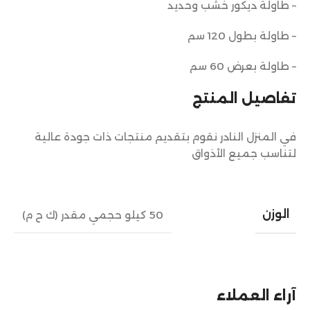
– طاولة ديكور خشب وحديد
– طاولة بطول 120 سم
– طاولة بعرض 60 سم
تفاصيل المنتج
في المنزل النادر نقوم بتقديم منتجات ذات جودة عالية
لتناسب جميع الأذواق
الوزن
50 كيلو حجمي مقدر (ك ح م)
آراء العملاء