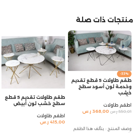
منتجات ذات صلة
-33%
طقم طاولات 5 قطع تقديم
وخدمة لون أسود سطح
خشب
طقم طاولات تقديم 5 قطع
سطح خشب لون أبيض
اطقم طاولات
368,00
ر.س
550,01
ر.س
اطقم طاولات
إضافة إلى السلة
415,00
ر.س
وصف المنتج : يتألف هذا الطقم
إضافة إلى السلة