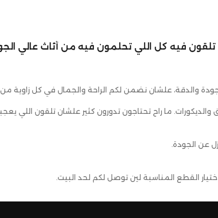
لي تلقون فيه كل اللي تحلمون فيه من أثاث عالي الجود
ودة والدقة، علشان نضمن لكم الراحة والجمال في كل زاوية من 
ق والديكورات. ما راح تحتاجون تدورون كثير علشان تلقون اللي يعجب
ل عن الجودة.
يار القطع المناسبة لين توصل لكم لحد البيت.
ضمن وصول منتجاتكم بأفضل حالة وفي أقصر وقت ممكن.