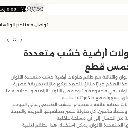
0,00
ر.
تواصل معنا عبر الواتسا
لات أرضية خشب متعددة
 خمس قطع
ألوان والأناقة مع طقم طاولات أرضية خشب متعددة الألوان
ا الطقم خيارًا مثاليًا لتجديد ديكور منزلك بطريقة عصرية
اولات في مجموعة متنوعة من الألوان الزاهية والجذابة، مما
ا بسهولة مع ديكوراتك الحالية.
ات بعناية فائقة باستخدام الخشب الطبيعي عالي الجودة،
ملًا فائقين. كل طاولة تتميز بتفاصيلها الفريدة والأنيقة،
من الجمال إلى أي مساحة داخلية.
لمتعددة الألوان، يمكن استخدام هذا الطقم لتلبية