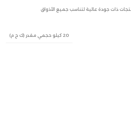
نتجات ذات جودة عالية لتناسب جميع الأذواق
20 كيلو حجمي مقدر (ك ح م)