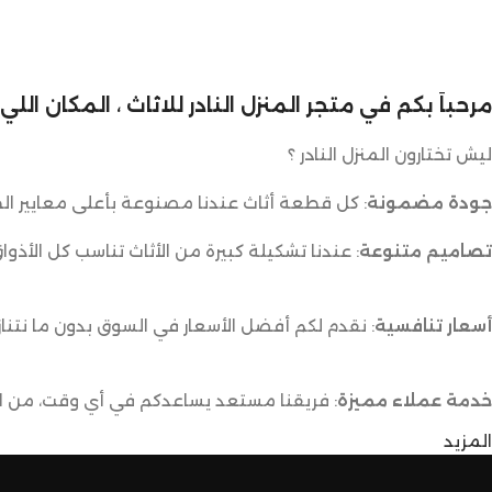
مرحباً بكم في متجر المنزل النادر للاثاث ، المكان ال
ليش تختارون المنزل النادر ؟
جودة مضمونة
: كل قطعة أثاث عندنا مصنوعة بأعلى معايير الج
تصاميم متنوعة
: عندنا تشكيلة كبيرة من الأثاث تناسب كل الأذوا
أسعار تنافسية
: نقدم لكم أفضل الأسعار في السوق بدون ما نتناز
خدمة عملاء مميزة
: فريقنا مستعد يساعدكم في أي وقت، من اخت
المزيد
توصيل سريع وآمن
: نوفر خدمة توصيل سريعة وآمنة علشان ن