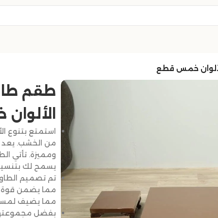
ألوان خمس قطع
طقم طاو
الألوان
استمتع بتنوع ال
من الخشب. يعد هذ
ومميزة. تأتي الط
يسمح لك بتنسيقه
تم تصميم الطاول
مما يضمن قوة وتح
مما يضيف لمسة 
بفضل مجموعتها ا