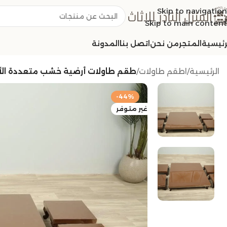
Skip to navigation
Skip to main content
رئيسية
المتجر
من نحن
اتصل بنا
المدونة
الرئيسية
/
اطقم طاولات
/
طقم طاولات أرضية خشب متعددة ال
-44%
غير متوفر