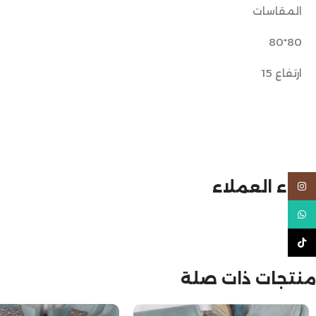
المقاسات
80*80
ارتفاع 15
آراء العملاء
Instagram
WhatsApp
TikTok
منتجات ذات صلة