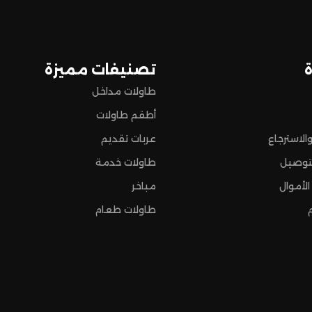
 تسوق مميزة.
تصنيفات مميزة
طاولات مداخل
أطقم طاولات
الاسترجاع
عربات تقديم
توصيل
طاولات خدمة
الأموال
مباخر
طاولات طعام