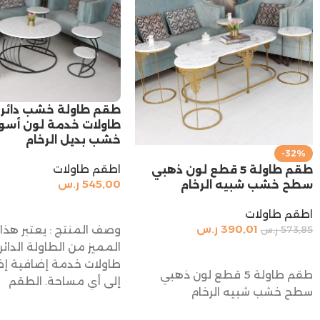
طاولات خدمة لون أس
خشب بديل الرخام
-32%
اطقم طاولات
طقم طاولة 5 قطع لون ذهبي
545,00
ر.س
سطح خشب شبيه الرخام
إضافة إلى السلة
اطقم طاولات
390,01
ر.س
وصف المنتج : يعتبر هذا
573,85
ر.س
إضافة إلى السلة
طاولات خدمة إضافية إض
طقم طاولة 5 قطع لون ذهبي
إلى أي مساحة. الطقم
سطح خشب شبيه الرخام