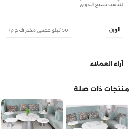
لتناسب جميع الأذواق
الوزن
50 كيلو حجمي مقدر (ك ح م)
آراء العملاء
منتجات ذات صلة