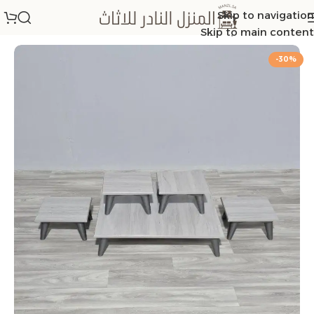
Skip to navigation
الرئيسية
/
اطقم طاولات
Skip to main content
-30%