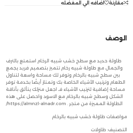
مقارنة
اضافه الي المفضله
الوصف
طاولة حديد مع سطح خشب شبيه الرخام استمتع بالترف
والجمال مع طاولة شبيه رخام تتميز بتصميم فريد يجمع
بين سطح شبيه بالرخام وتوفر لك مساحة واسعة لتناول
الطعام وترتيب الأشياء الخاصة بك وتمتاز أيضًا بخدمة توفر
مساحة إضافية لترتيب الأشياء فـ اجعل منزلك يتألق بأناقة
الشكل وسطح شبيه بالرخام مع الاسود واحصل على هذه
الطاولة المميزة من متجر . https://almnzl-alnadr.com/
مواصفات طاولة خشب شبيه بالرخام
التصنيف: طاولات