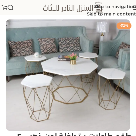
Skip to navigation
الرئيسية
/
اطقم طاولات
Skip to main content
-32%