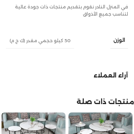
في المنزل النادر نقوم بتقديم منتجات ذات جودة عالية
لتناسب جميع الأذواق
الوزن
50 كيلو حجمي مقدر (ك ح م)
آراء العملاء
منتجات ذات صلة