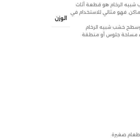
أسود سطح خشب شبيه الرخام هو قطعة أثاث
اكن. فهو مثالي للاستخدام في
الوزن
 سوداء وسطح خشب شبيه الرخام
اء مساحة جلوس أو منطقة
 طعام صغيرة