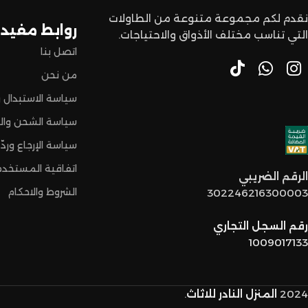
نقدم لكم مجموعة متنوعة من الطاولات
روابط مفيدة
التي تناسب مختلف الأذواق والاحتياجات.
اتصل بنا
من نحن
سياسة الاستبدال و
سياسة الشحن وال
سياسة الإرجاع وردّ 
اتفاقية المستخدم
الرقم الضريبي
الشروط والاحكام
302246216300003
رقم السجل التجاري
1009017133
2024
المنزل النادر للاثاث
.