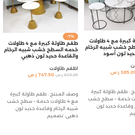
-7%
طقم طاولة كبيرة مع 4 طاولات
طقم طاولة كبيرة مع 4 طاولات
ح خشب شبيه الرخام
خدمه السطح خشب شبيه الرخام
ديد لون أسود
والقاعدة حديد لون ذهبي
ت
اطقم طاولات
385,0
ر.س
747,50
ر.س
803,85
ر.س
السلة
إضافة إلى السلة
 : طقم طاولة كبيرة
وصف المنتج : طقم طاولة كبيرة
اولات خدمة – سطح خشب
مع 4 طاولات خدمة – سطح خشب
 وقاعدة حديد لون
شبيه الرخام وقاعدة حديد لون
يم
ذهبي: تصميم