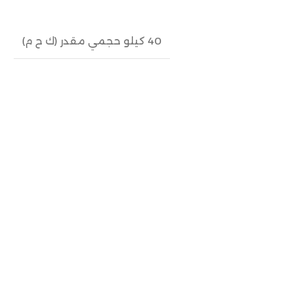
40 كيلو حجمي مقدر (ك ح م)