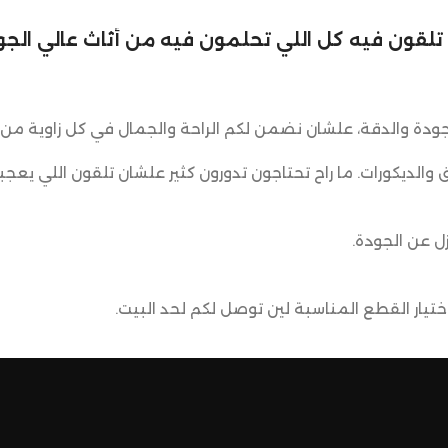
لي تلقون فيه كل اللي تحلمون فيه من أثاث عالي الجود
ودة والدقة، علشان نضمن لكم الراحة والجمال في كل زاوية من 
ق والديكورات. ما راح تحتاجون تدورون كثير علشان تلقون اللي يعجب
ل عن الجودة.
يار القطع المناسبة لين توصل لكم لحد البيت.
ضمن وصول منتجاتكم بأفضل حالة وفي أقصر وقت ممكن.
 تسوق مميزة.