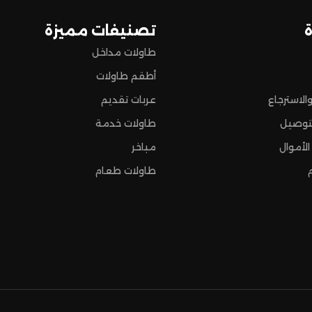
تصنيفات مميزة
طاولات مداخل
أطقم طاولات
الاسترجاع
عربات تقديم
توصيل
طاولات خدمة
الأموال
مباخر
طاولات طعام