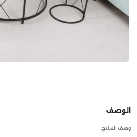
الوصف
وصف المنتج: