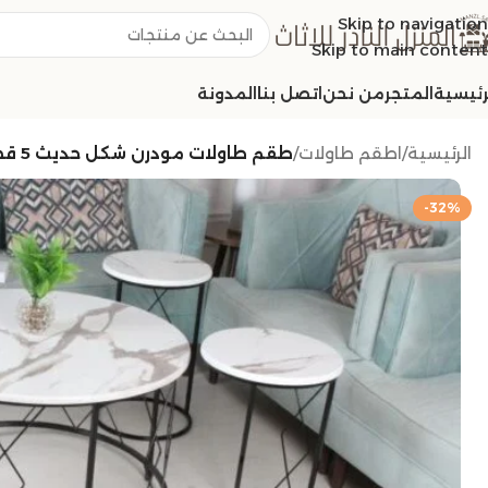
Skip to navigation
Skip to main content
رئيسية
المتجر
من نحن
اتصل بنا
المدونة
الرئيسية
/
اطقم طاولات
/
طقم طاولات مودرن شكل حديث 5 قطع لون أسود سطح خشب شبيه الرخام
-32%