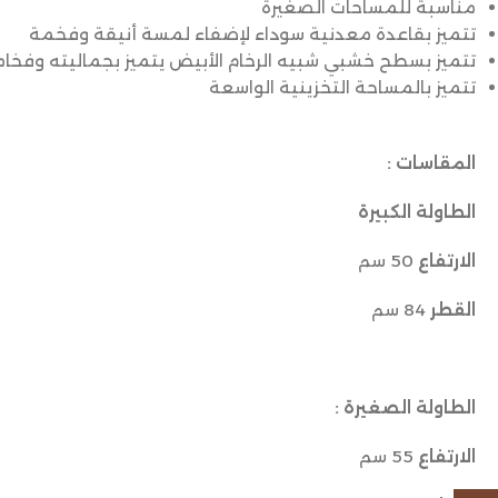
مناسبة للمساحات الصغيرة
تتميز بقاعدة معدنية سوداء لإضفاء لمسة أنيقة وفخمة
تتميز بسطح خشبي شبيه الرخام الأبيض يتميز بجماليته وفخا
تتميز بالمساحة التخزينية الواسعة
المقاسات :
الطاولة الكبيرة
الارتفاع
50 سم
القطر
84 سم
الطاولة الصغيرة :
الارتفاع
55 سم