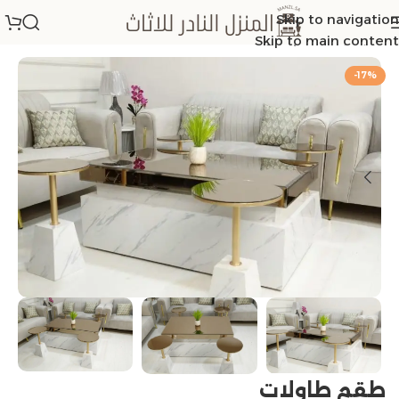
Skip to navigation
الرئيسية
/
اطقم طاولات
Skip to main content
-17%
طقم طاولات