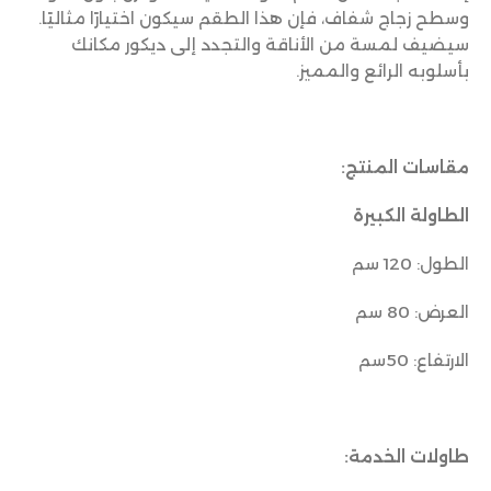
وسطح زجاج شفاف، فإن هذا الطقم سيكون اختيارًا مثاليًا.
سيضيف لمسة من الأناقة والتجدد إلى ديكور مكانك
بأسلوبه الرائع والمميز.
مقاسات المنتج:
الطاولة الكبيرة
الطول: 120 سم
العرض: 80 سم
الارتفاع: 50سم
طاولات الخدمة: