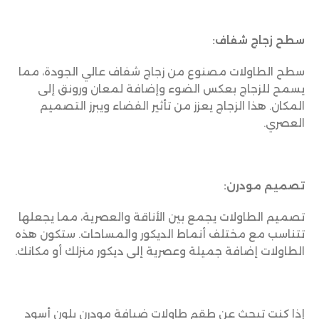
سطح زجاج شفاف:
سطح الطاولات مصنوع من زجاج شفاف عالي الجودة، مما
يسمح للزجاج بعكس الضوء وإضافة لمعان ورونق إلى
المكان. هذا الزجاج يعزز من تأثير الفضاء ويبرز التصميم
العصري.
تصميم مودرن:
تصميم الطاولات يجمع بين الأناقة والعصرية، مما يجعلها
تتناسب مع مختلف أنماط الديكور والمساحات. ستكون هذه
الطاولات إضافة جميلة وعصرية إلى ديكور منزلك أو مكانك.
إذا كنت تبحث عن طقم طاولات ضيافة مودرن بلون أسود