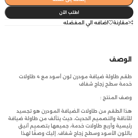
اطلب الآن
مقارنة
اضافه الي المفضله
الوصف
طقم طاولة ضيافة مودرن لون أسود مع 4 طاولات
خدمة سطح زجاج شفاف
وصف المنتج :
هذا الطقم من طاولات الضيافة المودرن هو تجسيد
للأناقة والتصميم الحديث، حيث يتألف من طاولة ضيافة
رئيسية وأربع طاولات خدمة، جميعها بتصميم أنيق
باللون الأسود وسطح زجاج شفاف. إليك وصفًا لهذا