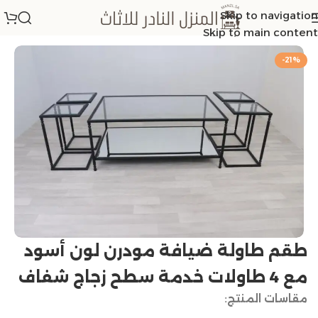
Skip to navigation
الرئيسية
/
اطقم طاولات
Skip to main content
-21%
طقم طاولة ضيافة مودرن لون أسود
مع 4 طاولات خدمة سطح زجاج شفاف
مقاسات المنتج: