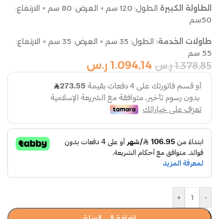
الطاولة الكبيرة
الطول: 120 سم × العرض: 80 سم × الارتفاع:
50سم
طاولات الخدمة:
الطول: 35 سم × العرض: 35 سم × الارتفاع:
55 سم
1.094,14
ر.س
1.378,85
ر.س
+
-
إضافة إلى السلة