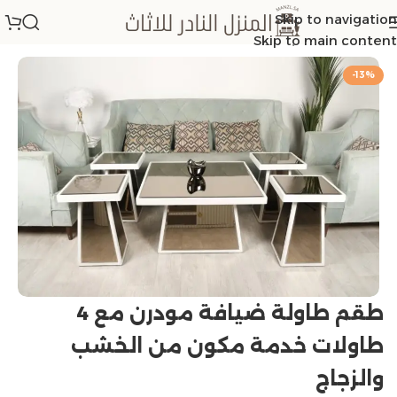
Skip to navigation
الرئيسية
/
اطقم طاولات
Skip to main content
-13%
طقم طاولة ضيافة مودرن مع 4
طاولات خدمة مكون من الخشب
والزجاج