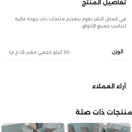
تفاصيل المنتج
في المنزل النادر نقوم بتقديم منتجات ذات جودة عالية
لتناسب جميع الأذواق
الوزن
50 كيلو حجمي مقدر (ك ح م)
آراء العملاء
منتجات ذات صلة