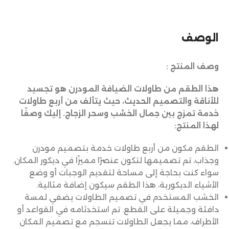
الوصف
وصف المنتج :
هذا الطقم من طاولات الضيافة المودرن هو تجسيد
للأناقة والتصميم الحديث، حيث يتألف من أربع طاولات
خدمة تمزج بين جمال الخشب وسحر الزجاج. إليك وصفًا
لهذا المنتج:
الطقم مكون من أربع طاولات خدمة بتصميم مودرن
وجذاب، تم تصميمها لتكون عنصرًا مميزًا في ديكور المكان.
سواء كنت بحاجة إلى مساحة لتقديم الوجبات أو وضع
الأشياء الديكورية، هذا الطقم سيكون إضافة مثالية.
الخشب المستخدم في تصميم الطاولات يضفي لمسة
دافئة وجميلة على القطع. تم استخدثامه في القواعد أو
الأطراف، مما يجعل الطاولات تنسجم مع تصميم المكان