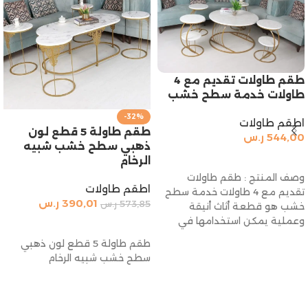
طقم طاولات تقديم مع 4
طاولات خدمة سطح خشب
-32%
اطقم طاولات
طقم طاولة 5 قطع لون
544,00
ر.س
ذهبي سطح خشب شبيه
إضافة إلى السلة
الرخام
وصف المنتج : طقم طاولات
اطقم طاولات
تقديم مع 4 طاولات خدمة سطح
390,01
ر.س
573,85
ر.س
خشب هو قطعة أثاث أنيقة
وعملية يمكن استخدامها في
إضافة إلى السلة
طقم طاولة 5 قطع لون ذهبي
سطح خشب شبيه الرخام