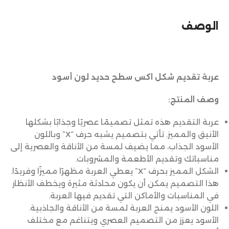
الوصف
عربة تقديم شكل اكس سطح حديد لون أسود
وصف المنتج:
عربة التقديم هذه تمثل تصميمًا عصريًا وجذابًا بشكلها
الأنيق والمميز. تأتي بتصميم يشبه حرف “X” وباللون
الأسود الجذاب، مما يضيف لمسة من الأناقة والعصرية إلى
مناسباتك وتقديم الأطعمة والمشروبات.
الشكل المميز بحرف “X” يعطي العربة مظهرًا مميزًا وفريدًا.
هذا التصميم يمكن أن يكون محادثة مثيرة ويخطف الأنظار
في المناسبات والأماكن التي تقديم فيها العربة.
اللون الأسود يمنح العربة لمسة من الأناقة والجاذبية.
الأسود يعزز من التصميم العصري ويتناغم مع مختلف