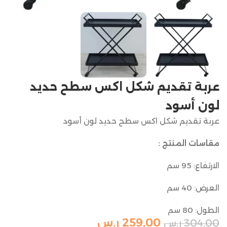
عربة تقديم شكل اكس سطح حديد
لون أسود
عربة تقديم شكل اكس سطح حديد لون أسود
مقاسات المنتج :
الارتفاع: 95 سم
العرض: 40 سم
الطول: 80 سم
259,00
ر.س
304,00
ر.س