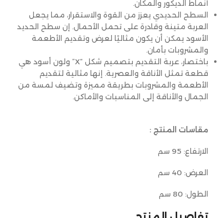
أنماط الديكور والمكان.
السطح الحديدي يعزز من القوة والاستقرار، مما يجعل
العربة متينة وقادرة على تحمل الأحمال. إن سطح الحديد
الأسود يمكن أن يكون مثاليًا لعرض وتقديم الأطعمة
والمشروبات بأمان.
باختصار، عربة التقديم بتصميم شكل “X” ولون أسود هي
قطعة تمثل الأناقة والعصرية. إنها مثالية لتقديم
الأطعمة والمشروبات بطريقة مميزة وتضيف لمسة من
الجمال والأناقة إلى المناسبات والأماكن.
مقاسات المنتج :
الارتفاع: 95 سم
العرض: 40 سم
الطول: 80 سم
تفاصيل المنتج