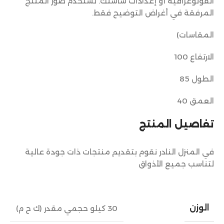
الفوتوغرافية أو إعدادات شاشتك. تستخدم صور المنتج
المرفقة في أغراض التوضيح فقط.
المقاسات)
الارتفاع 100
الطول 85
العمق 40
تفاصيل المنتج
في المنزل النادر نقوم بتقديم منتجات ذات جودة عالية
لتناسب جميع الأذواق
الوزن
30 كيلو حجمي مقدر (ك ح م)