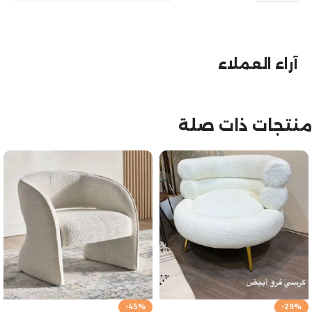
آراء العملاء
منتجات ذات صلة
-45%
-29%