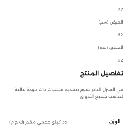
77
العرض (سم)
62
العمق (سم)
62
تفاصيل المنتج
في المنزل النادر نقوم بتقديم منتجات ذات جودة عالية
لتناسب جميع الأذواق
الوزن
35 كيلو حجمي مقدر (ك ح م)