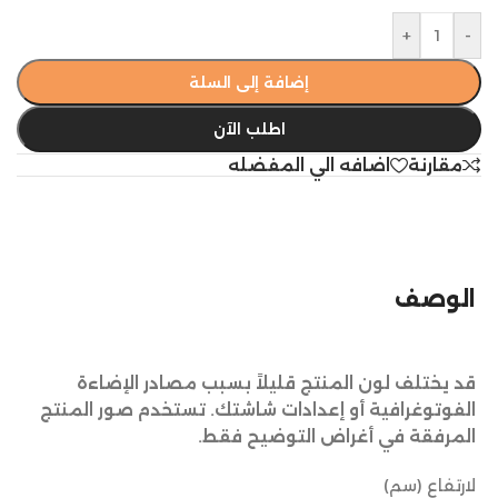
+
-
إضافة إلى السلة
اطلب الآن
مقارنة
اضافه الي المفضله
الوصف
قد يختلف لون المنتج قليلاً بسبب مصادر الإضاءة
الفوتوغرافية أو إعدادات شاشتك. تستخدم صور المنتج
المرفقة في أغراض التوضيح فقط.
لارتفاع (سم)