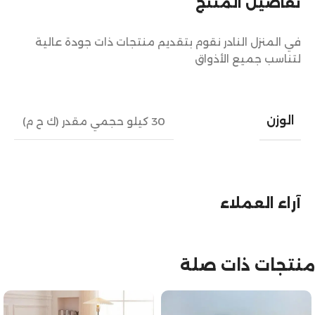
تفاصيل المنتج
في المنزل النادر نقوم بتقديم منتجات ذات جودة عالية
لتناسب جميع الأذواق
الوزن
30 كيلو حجمي مقدر (ك ح م)
آراء العملاء
منتجات ذات صلة