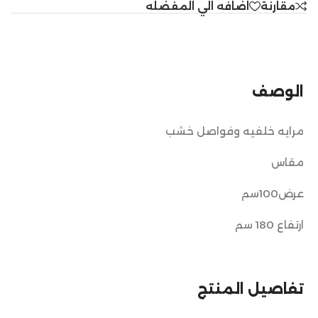
مقارنة
اضافه الي المفضله
الوصف
مرايه خلفيه وفواصل خشب
مقاس
عرض100سم
ارتفاع 180 سم
تفاصيل المنتج