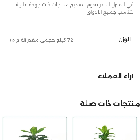
في المنزل النادر نقوم بتقديم منتجات ذات جودة عالية
لتناسب جميع الأذواق
الوزن
72 كيلو حجمي مقدر (ك ح م)
آراء العملاء
منتجات ذات صلة