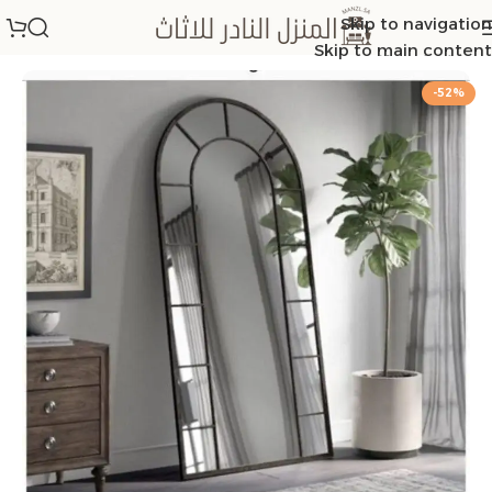
Skip to navigation
الرئيسية
/
مرايات
Skip to main content
-52%