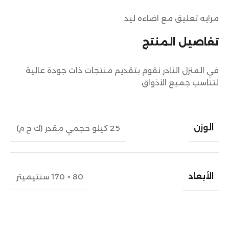
مرايه تعليق مع اضاءه ليد
تفاصيل المنتج
في المنزل النادر نقوم بتقديم منتجات ذات جودة عالية
لتناسب جميع الأذواق
الوزن
25 كيلو حجمي مقدر (ك ح م)
الأبعاد
80 × 170 سنتيميتر