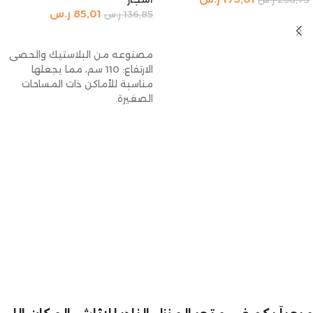
85,01
ر.س
136,85
ر.س
إضافة إلى السلة
إضافة إلى السلة
مصنوعه من البلاستيك والحصى
الارتفاع: 110 سم، مما يجعلها
مناسبة للأماكن ذات المساحات
الصغيرة.