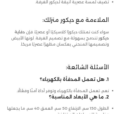
تضيف لمسة عصرية أنيقة لديكور الغرفة.
الملاءمة مع ديكور منزلك:
سواء كنت تمتلك ديكورًا كلاسيكيًا أو عصريًا، فإن
دفاية
ديكور
تندمج بسهولة مع تصميم الغرفة. لونها الأبيض
وتصميمها المنحني يعكسان مظهرًا عصريًا مريحًا.
الأسئلة الشائعة:
1. هل تعمل المدفأة بالكهرباء؟
نعم، تعمل المدفأة بالكهرباء وتوفر أداءً آمنًا وفعّالًا.
2. ما هي الأبعاد المناسبة؟
الطول 150 سم، الارتفاع 50 سم، العمق 40 سم، ما يجعلها