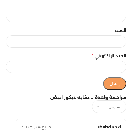
الاسم
*
البريد الإلكتروني
*
مراجعة واحدة لـ
دفايه ديكور ابيض
shahd66kl
مايو 24, 2025