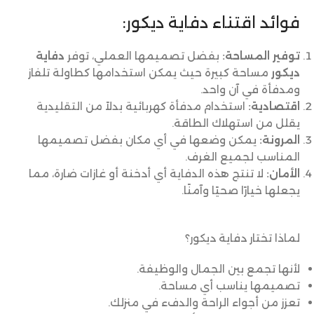
فوائد اقتناء دفاية ديكور:
توفير المساحة:
بفضل تصميمها العملي، توفر
دفاية
ديكور
مساحة كبيرة حيث يمكن استخدامها كطاولة تلفاز
ومدفأة في آن واحد.
اقتصادية:
استخدام مدفأة كهربائية بدلاً من التقليدية
يقلل من استهلاك الطاقة.
المرونة:
يمكن وضعها في أي مكان بفضل تصميمها
المناسب لجميع الغرف.
الأمان:
لا تنتج هذه الدفاية أي أدخنة أو غازات ضارة، مما
يجعلها خيارًا صحيًا وآمنًا.
لماذا تختار دفاية ديكور؟
لأنها تجمع بين الجمال والوظيفة.
تصميمها يناسب أي مساحة.
تعزز من أجواء الراحة والدفء في منزلك.