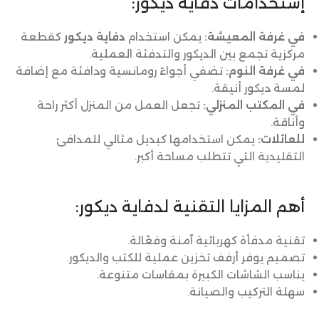
إستخدامات دفاية ديكور:
في غرفة المعيشة:
يمكن استخدام
دفاية ديكور
كقطعة
مركزية تجمع بين الديكور والتدفئة العملية.
في غرفة النوم:
تضفي أجواءً رومانسية ودافئة مع إضافة
لمسة ديكور أنيقة.
في المكتب المنزلي:
تجعل العمل من المنزل أكثر راحة
وأناقة.
للعائلات:
يمكن استخدامها كبديل مثالي للمدافئ
التقليدية التي تتطلب مساحة أكبر.
أهم المزايا التقنية لدفاية ديكور:
تقنية مدفأة كهربائية آمنة وفعّالة.
تصميم يوفر أرفف تخزين عملية للكتب والديكور.
يناسب الشاشات الكبيرة بمقاسات متنوعة.
سهلة التركيب والصيانة.