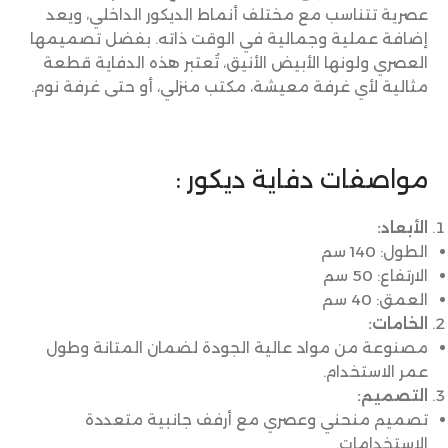
عصرية تتناسب مع مختلف أنماط الديكور الداخلي، ويعد
إضافة عملية وجمالية في الوقت ذاته. بفضل تصميمها
العصري ولونها الأبيض الأنيق، تُعتبر هذه الدفاية قطعة
مثالية لأي غرفة معيشة، مكتب منزلي، أو حتى غرفة نوم.
مواصفات دفاية ديكور :
الأبعاد:
الطول: 140 سم
الارتفاع: 50 سم
العمق: 40 سم
الخامات:
مصنوعة من مواد عالية الجودة لضمان المتانة وطول
عمر الاستخدام.
التصميم:
تصميم منحني وعصري مع أرفف جانبية متعددة
الاستخدامات.