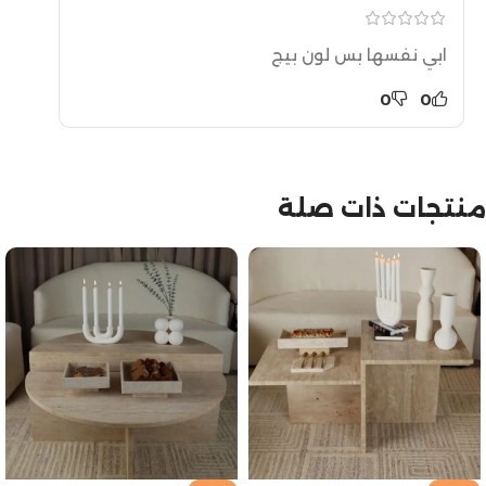
ابي نفسها بس لون بيج
0
0
منتجات ذات صلة