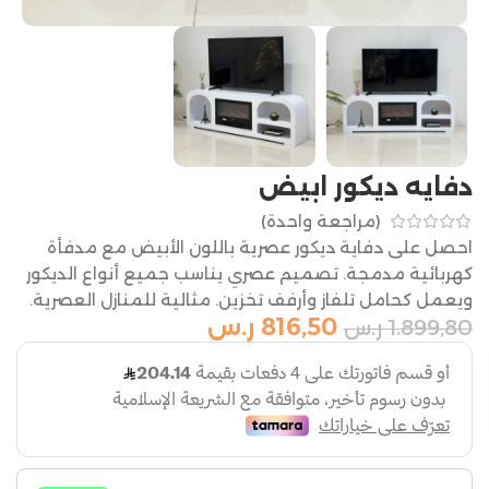
دفايه ديكور ابيض
(مراجعة واحدة)
احصل على دفاية ديكور عصرية باللون الأبيض مع مدفأة
كهربائية مدمجة. تصميم عصري يناسب جميع أنواع الديكور
ويعمل كحامل تلفاز وأرفف تخزين. مثالية للمنازل العصرية.
816,50
ر.س
1.899,80
ر.س