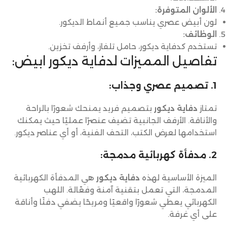
الألوان المتوفرة:
لون أبيض عصري يناسب جميع أنماط الديكور.
الوظائف:
تستخدم كدفاية ديكور، حامل تلفاز، وأرفف تخزين.
تفاصيل المميزات لدفاية ديكور ابيض:
1. تصميم عصري وجذاب:
تمتاز
دفاية ديكور
بتصميم فريد يمنحك شعورًا بالراحة
والأناقة. الأرفف الجانبية تضيف عنصرًا عمليًا حيث يمكنك
استخدامها لعرض الكتب، التحف الفنية، أو أي عناصر ديكور.
2. مدفأة كهربائية مدمجة:
الميزة الأساسية لهذه
دفاية ديكور
هي المدفأة الكهربائية
المدمجة، التي تعمل بتقنية آمنة وفعّالة. اللهب
الكهربائي يعطي شعورًا واقعيًا ومريحًا يضفي دفئًا وأناقة
على أي غرفة.