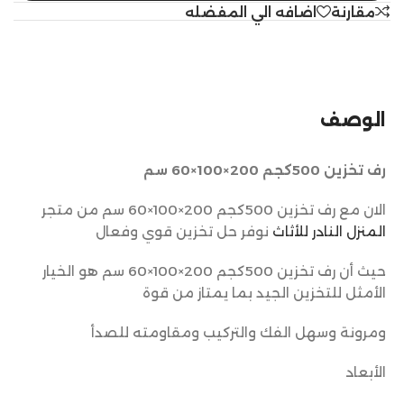
مقارنة
اضافه الي المفضله
الوصف
رف تخزين 500كجم 200×100×60 سم
الان مع رف تخزين 500كجم 200×100×60 سم من متجر
المنزل النادر للأثاث
نوفر حل تخزين قوي وفعال
حيث أن رف تخزين 500كجم 200×100×60 سم هو الخيار
الأمثل للتخزين الجيد بما يمتاز من قوة
ومرونة وسهل الفك والتركيب ومقاومته للصدأ
الأبعاد