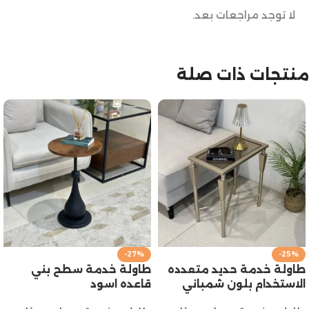
لا توجد مراجعات بعد.
منتجات ذات صلة
-27%
-25%
طاولة خدمة حديد متعدده
طاولة خدمة سطح بني
الاستخدام بلون شمباني
قاعده اسود