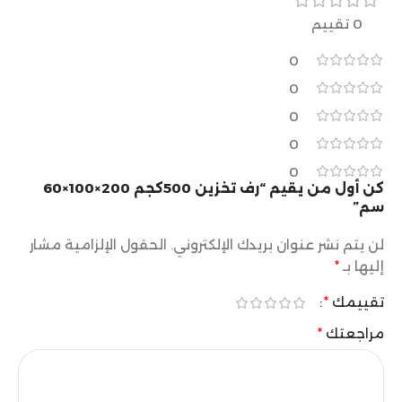
0 تقييم
0
0
0
0
0
كن أول من يقيم “رف تخزين 500كجم 200×100×60
سم”
لن يتم نشر عنوان بريدك الإلكتروني.
الحقول الإلزامية مشار
إليها بـ
*
تقييمك
*
مراجعتك
*