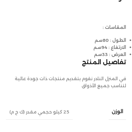
المقاسات :
الطول
: 80سم
الارتفاع
: 94سم
العرض
: 33سم
تفاصيل المنتج
في المنزل النادر نقوم بتقديم منتجات ذات جودة عالية
لتناسب جميع الأذواق
الوزن
25 كيلو حجمي مقدر (ك ح م)