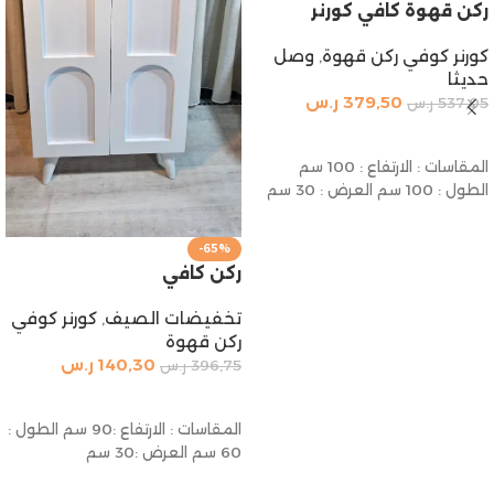
ركن قهوة كافي كورنر
كورنر كوفي ركن قهوة
,
وصل
حديثا
379,50
ر.س
537,05
ر.س
إضافة إلى السلة
المقاسات : الارتفاع : 100 سم
الطول : 100 سم العرض : 30 سم
-65%
ركن كافي
تخفيضات الصيف
,
كورنر كوفي
ركن قهوة
140,30
ر.س
396,75
ر.س
إضافة إلى السلة
المقاسات : الارتفاع :90 سم الطول :
60 سم العرض :30 سم