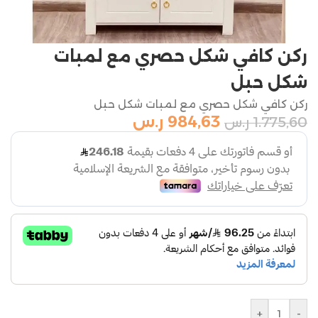
ركن كافي شكل حصري مع لمبات
شكل حبل
ركن كافي شكل حصري مع لمبات شكل حبل
984,63
ر.س
1.775,60
ر.س
+
-