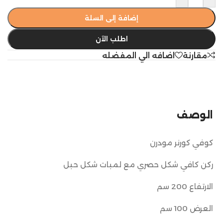
إضافة إلى السلة
اطلب الآن
مقارنة
اضافه الي المفضله
الوصف
كوفي كورنر مودرن
ركن كافي شكل حصري مع لمبات شكل حبل
الارتفاع 200 سم
العرض 100 سم