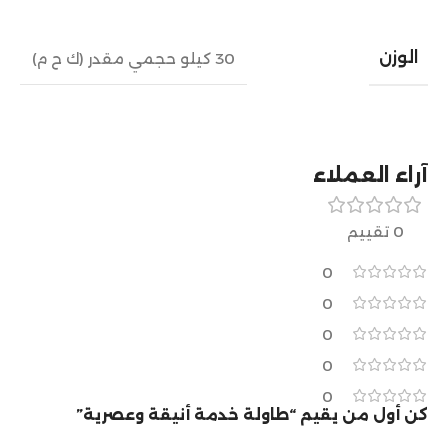
الوزن
30 كيلو حجمي مقدر (ك ح م)
آراء العملاء
0 تقييم
0
0
0
0
0
كن أول من يقيم “طاولة خدمة أنيقة وعصرية”