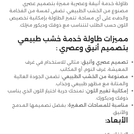
طاولة خدمة أنيقة وعصرية مميزة بتصميم عصري
مصنوع من الخشب الطبيعي، تضفي لمسة من الفخامة
والدفء على أي مساحة. تتميز الطاولة بإمكانية تخصيص
اللون حسب الطلب لتتناسب مع ذوقك وديكور منزلك.
مميزات طاولة خدمة خشب طبيعي
بتصميم أنيق وعصري :
تصميم عصري وأنيق:
مثالي للاستخدام في غرف
المعيشة، غرف النوم، أو المكاتب.
مصنوعة من الخشب الطبيعي:
تضمن الجودة العالية
والمتانة مع مظهر طبيعي وجذاب.
إمكانية تغيير اللون:
تمنحك حرية اختيار اللون الذي يناسب
ذوقك وديكورك.
مناسبة للمساحات الصغيرة:
بفضل تصميمها المدمج
والأنيق.
الأبعاد: