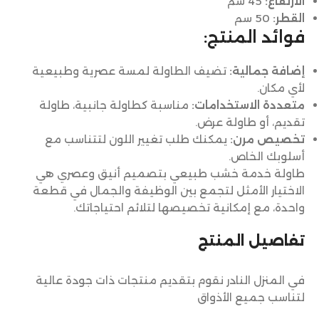
الارتفاع:
45 سم
القطر:
50 سم
فوائد المنتج:
إضافة جمالية:
تضيف الطاولة لمسة عصرية وطبيعية
لأي مكان.
متعددة الاستخدامات:
مناسبة كطاولة جانبية، طاولة
تقديم، أو طاولة عرض.
تخصيص مرن:
يمكنك طلب تغيير اللون لتتناسب مع
أسلوبك الخاص.
طاولة خدمة خشب طبيعي بتصميم أنيق وعصري هي
الاختيار الأمثل لتجمع بين الوظيفة والجمال في قطعة
واحدة، مع إمكانية تخصيصها لتلائم احتياجاتك.
تفاصيل المنتج
في المنزل النادر نقوم بتقديم منتجات ذات جودة عالية
لتناسب جميع الأذواق