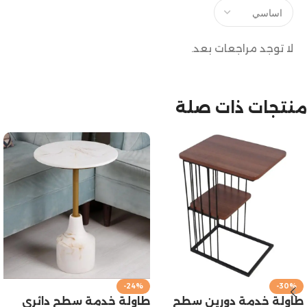
لا توجد مراجعات بعد.
منتجات ذات صلة
-24%
-30%
طاولة خدمة دورين سطح
طاولة خدمة سطح دائري