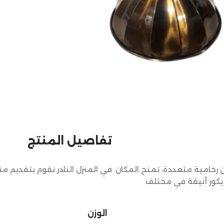
تفاصيل المنتج
 رخامية متعددة، تمنح المكان
في المنزل النادر نقوم بتقديم م
ديكور أنيقة في مختلف
الوزن