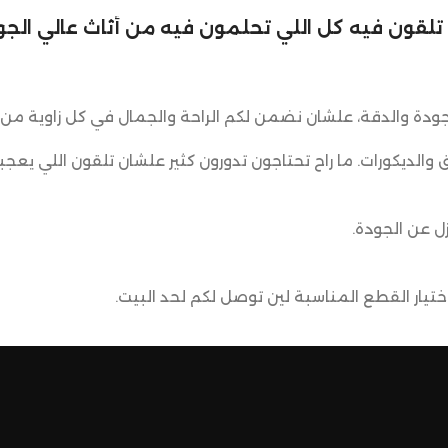
لي تلقون فيه كل اللي تحلمون فيه من أثاث عالي الجود
ودة والدقة، علشان نضمن لكم الراحة والجمال في كل زاوية من 
ق والديكورات. ما راح تحتاجون تدورون كثير علشان تلقون اللي يعجب
ل عن الجودة.
يار القطع المناسبة لين توصل لكم لحد البيت.
ضمن وصول منتجاتكم بأفضل حالة وفي أقصر وقت ممكن.
 تسوق مميزة.