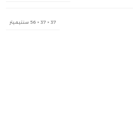
37 × 37 × 56 سنتيميتر