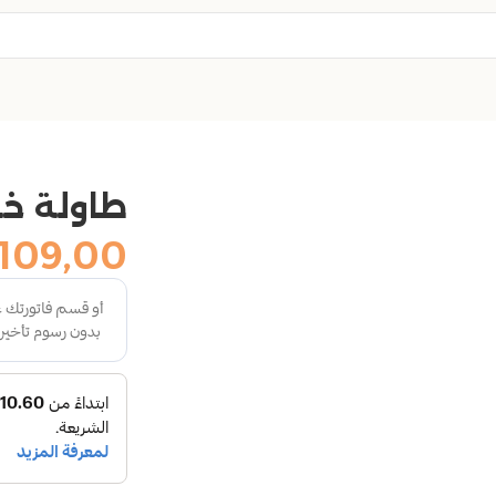
طاولة خ
109,00