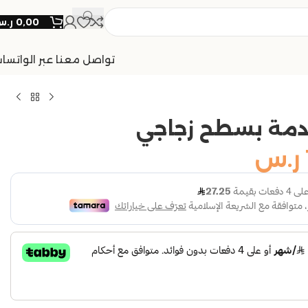
0,00
ر.
تواصل معنا عبر الواتسا
دمة بسطح زجاجي
ر.س