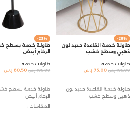
-23%
-29%
طاولة خدمة القاعدة حديد لون
طاولة خدمة بسطح خ
ذهبي وسطح خشب
الرخام أبيض
طاولات خدمة
طاولات خدمة
75,00
ر.س
80,50
ر.س
105,00
ر.س
105,00
ر.س
إضافة إلى السلة
إضافة إلى السلة
طاولة خدمة القاعدة حديد لون
طاولة خدمة بسطح خش
ذهبي وسطح خشب
الرخام أبيض
المقاسات :
الارتفاع : 55 سم
القطر : 30 سم