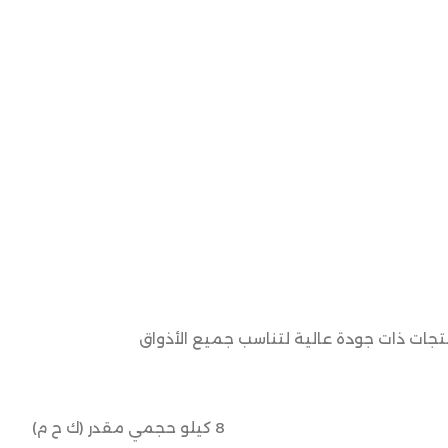
نتجات ذات جودة عالية لتناسب جميع الأذواق
8 كيلو حجمي مقدر (ك ح م)