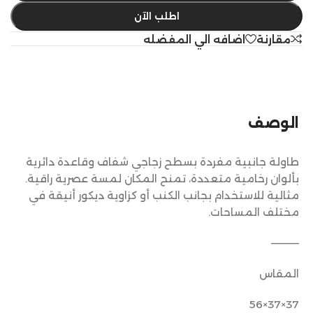
اطلب الآن
مقارنة
اضافه الي المفضله
الوصف
طاولة جانبية مفردة بسطح زجاجي شفاف وقاعدة دائرية
بألوان رخامية متعددة، تمنح المكان لمسة عصرية راقية.
مثالية للاستخدام بجانب الكنب أو كزاوية ديكور أنيقة في
مختلف المساحات.
————
المقاس
37×37×56