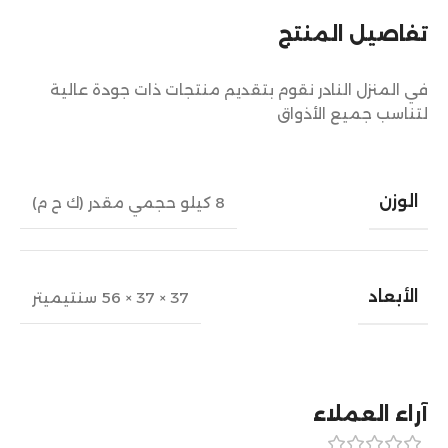
تفاصيل المنتج
في المنزل النادر نقوم بتقديم منتجات ذات جودة عالية
لتناسب جميع الأذواق
الوزن
8 كيلو حجمي مقدر (ك ح م)
الأبعاد
37 × 37 × 56 سنتيميتر
آراء العملاء