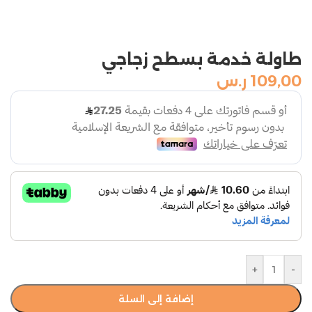
طاولة خدمة بسطح زجاجي
109,00
ر.س
+
-
إضافة إلى السلة