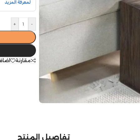
+
-
مقارنة
اضاف
تفاصيل المنتج