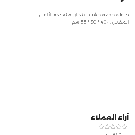
طاولة خدمة خشب سنديان متعددة الألوان
المقاس : -40 * 30 * 55 سم
آراء العملاء
0 تقييم