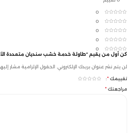
0
0
0
0
0
كن أول من يقيم “طاولة خدمة خشب سنديان متعددة الألوان -40 * 30 * 
لن يتم نشر عنوان بريدك الإلكتروني.
الحقول الإلزامية مشار إليها
تقييمك
*
مراجعتك
*