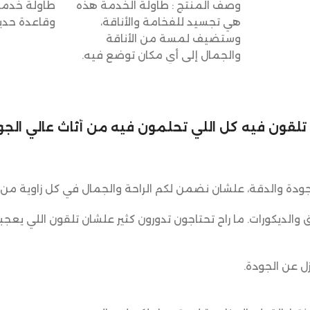
وصف المنتج : طاولة الخدمة هذه
طاولة خدمة
هي تجسيد للفخامة والأناقة،
وقاعدة حدي
وستضيف لمسة من الأناقة
والجمال إلى أي مكان توضع فيه.
لي تلقون فيه كل اللي تحلمون فيه من أثاث عالي الجود
ودة والدقة، علشان نضمن لكم الراحة والجمال في كل زاوية من 
ق والديكورات. ما راح تحتاجون تدورون كثير علشان تلقون اللي يعجب
ل عن الجودة.