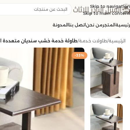
Skip to navigation
Skip to main content
رئيسية
المتجر
من نحن
اتصل بنا
المدونة
الرئيسية
/
طاولات خدمة
/
طاولة خدمة خشب سنديان متعددة الألوان -40 * 30
-33%