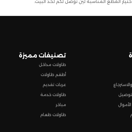
يار القطع المناسبة لين توصل لكم لحد البيت.
ضمن وصول منتجاتكم بأفضل حالة وفي أقصر وقت ممكن.
 تسوق مميزة.
تصنيفات مميزة
طاولات مداخل
أطقم طاولات
الاسترجاع
عربات تقديم
توصيل
طاولات خدمة
الأموال
مباخر
طاولات طعام