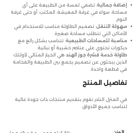
إضافة جمالية
: تضفي لمسة من الطبيعة على أي
مساحة، سواء في غرفة المعيشة، المكتب، أو حتى غرفة
النوم.
سهولة التنقل
: تصميم الطاولة مناسب للاستخدام في
الأماكن التي تتطلب مساحة صغيرة.
مناسبة للمساحات الطبيعية
: تتناسب بشكل رائع مع
ديكورات تحتوي على عناصر خشبية أو نباتية.
طاولة خدمة قشرة جوز الهند
هي الخيار المثالي لأولئك
الذين يبحثون عن تصميم يجمع بين الطبيعة والفخامة
في قطعة واحدة.
تفاصيل المنتج
في المنزل النادر نقوم بتقديم منتجات ذات جودة عالية
لتناسب جميع الأذواق
الوزن
30 كيلو حجمي مقدر (ك ح م)