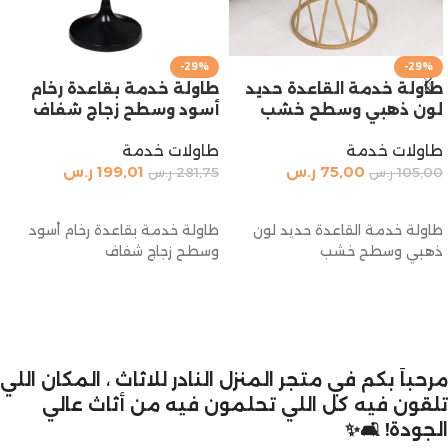
-29%
-29%
طاولة خدمة القاعدة حديد
طاولة خدمة بقاعدة رخام
لون ذهبي وسطح خشب
أسود وسطح زجاج شفاف
طاولات خدمة
طاولات خدمة
75,00
ر.س
199,01
ر.س
105,00
ر.س
281,75
ر.س
إضافة إلى السلة
إضافة إلى السلة
طاولة خدمة القاعدة حديد لون
طاولة خدمة بقاعدة رخام أسود
ذهبي وسطح خشب
وسطح زجاج شفاف
مرحباً بكم في متجر المنزل النادر للاثاث ، المكان اللي
تلقون فيه كل اللي تحلمون فيه من أثاث عالي
الجودة! 🛋️✨