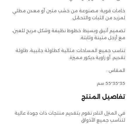
خامات قوية: مصنوعة من خشب متين أو معدن مطلي
لمزيد من الثبات والتحمّل.
تصميم أنيق وبسيط: خطوط نظيفة وشكل مريح للعين،
مع أرجل متينة وثابتة.
تناسب جميع المساحات: مثالية كطاولة جانبية، طاولة
تقديم، أو زاوية ديكور مميزة.
المقاس :
35*35*55 سم
تفاصيل المنتج
في المنزل النادر نقوم بتقديم منتجات ذات جودة عالية
لتناسب جميع الأذواق