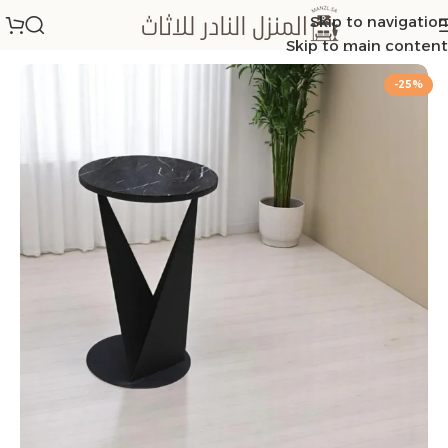
Skip to navigation
الرئيسية
/
طاولات خدمة
Skip to main content
-25%